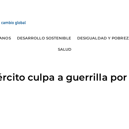
ANOS
DESARROLLO SOSTENIBLE
DESIGUALDAD Y POBREZ
SALUD
cito culpa a guerrilla po