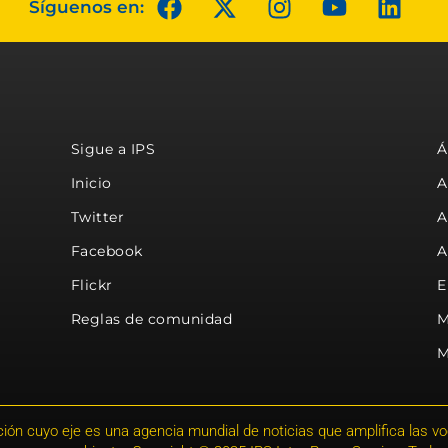
Síguenos en:
Sigue a IPS
Á
Inicio
A
Twitter
A
Facebook
A
Flickr
E
Reglas de comunidad
M
M
ión cuyo eje es una agencia mundial de noticias que amplifica las voce