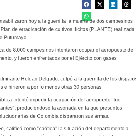
abilizaron hoy a la guerrilla la muerte de dos campesinos
 Plan de erradicación de cultivos ilícitos (PLANTE) realizada
de Putumayo.
rca de 8.000 campesinos intentaron ocupar el aeropuesto de
ento, y fueron enfrentados por el Ejército con gases
mirante Holdan Delgado, culpó a la guerrilla de los disparo
 e hirieron a por lo menos otras 30 personas.
pública intentó impedir la ocupación del aeropuerto "fue
tantes", produciéndose la asonada en la que presuntos
oluciuonarias de Colombia dispararon sus armas.
 calificó como "caótica" la situación del departamento a