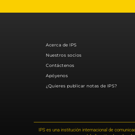
Acerca de IPS
Nuestros socios
Contáctenos
Apóyenos
¿Quieres publicar notas de IPS?
IPS es una institución internacional de comunicac