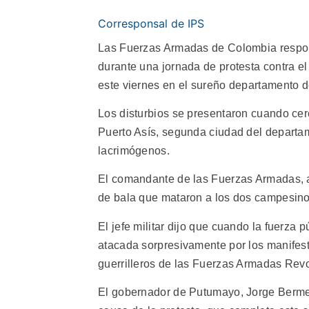
Corresponsal de IPS
Las Fuerzas Armadas de Colombia respons
durante una jornada de protesta contra el
este viernes en el sureño departamento 
Los disturbios se presentaron cuando ce
Puerto Asís, segunda ciudad del departam
lacrimógenos.
El comandante de las Fuerzas Armadas, al
de bala que mataron a los dos campesinos
El jefe militar dijo que cuando la fuerza 
atacada sorpresivamente por los manifes
guerrilleros de las Fuerzas Armadas Rev
El gobernador de Putumayo, Jorge Bermeo,