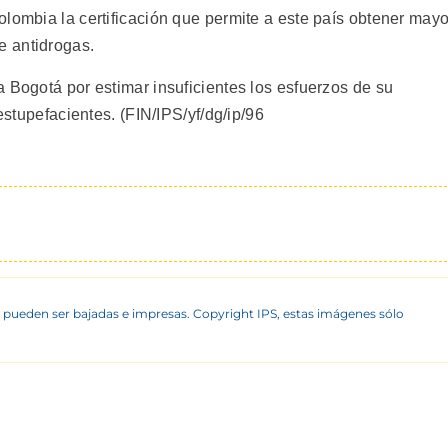
lombia la certificación que permite a este país obtener mayo
e antidrogas.
 Bogotá por estimar insuficientes los esfuerzos de su
 estupefacientes. (FIN/IPS/yf/dg/ip/96
 pueden ser bajadas e impresas. Copyright IPS, estas imágenes sólo