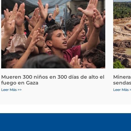
Mueren 300 niños en 300 días de alto el
Minera
fuego en Gaza
sendas
Leer Más >>
Leer Más 