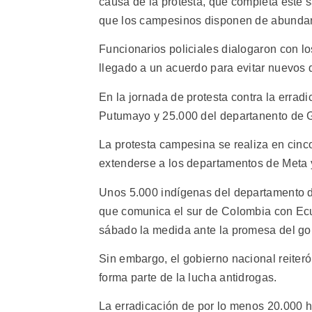
causa de la protesta, que completa este 
que los campesinos disponen de abundan
Funcionarios policiales dialogaron con lo
llegado a un acuerdo para evitar nuevos d
En la jornada de protesta contra la errad
Putumayo y 25.000 del departanento de 
La protesta campesina se realiza en cin
extenderse a los departamentos de Meta 
Unos 5.000 indígenas del departamento 
que comunica el sur de Colombia con Ecu
sábado la medida ante la promesa del gobi
Sin embargo, el gobierno nacional reiteró
forma parte de la lucha antidrogas.
La erradicación de por lo menos 20.000 h