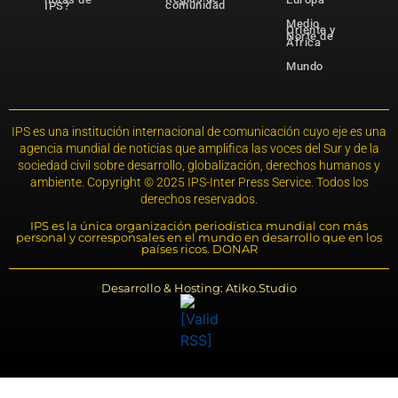
comunidad
IPS?
Medio
Oriente y
Norte de
África
Mundo
IPS es una institución internacional de comunicación cuyo eje es una
agencia mundial de noticias que amplifica las voces del Sur y de la
sociedad civil sobre desarrollo, globalización, derechos humanos y
ambiente. Copyright © 2025 IPS-Inter Press Service. Todos los
derechos reservados.
IPS es la única organización periodística mundial con más
personal y corresponsales en el mundo en desarrollo que en los
países ricos. DONAR
Desarrollo & Hosting: Atiko.Studio