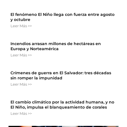
El fenómeno El Niño llega con fuerza entre agosto
y octubre
Leer Más >>
Incendios arrasan millones de hectáreas en
Europa y Norteamérica
Leer Más >>
Crímenes de guerra en El Salvador: tres décadas
sin romper la impunidad
Leer Más >>
El cambio climático por la actividad humana, y no
El Niño, impulsa el blanqueamiento de corales
Leer Más >>