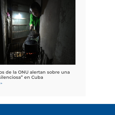
os de la ONU alertan sobre una
silenciosa” en Cuba
>>