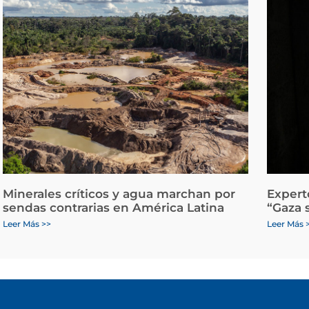
Minerales críticos y agua marchan por
Expert
sendas contrarias en América Latina
“Gaza 
Leer Más >>
Leer Más 