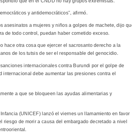
respondió que en el CNDD no hay grupos extremistas.
emocráticos y antidemocráticos", afirmó.
los asesinatos a mujeres y niños a golpes de machete, dijo qu
ra de todo control, puedan haber cometido exceso.
o hace otra cosa que ejercer el sacrosanto derecho a la
manos de los tutsis de ser el responsable del genocidio.
as sanciones internacionales contra Burundi por el golpe de
 internacional debe aumentar las presiones contra el
amente a que se bloqueen las ayudas alimentarias y
Infancia (UNICEF) lanzó el viernes un llamamiento en favor
l riesgo de morir a causa del embargado decretado a nivel
ntrooriental.