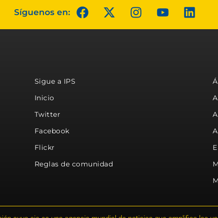
Síguenos en:
Sigue a IPS
Á
Inicio
A
Twitter
A
Facebook
A
Flickr
E
Reglas de comunidad
M
M