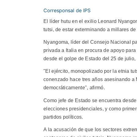
Corresponsal de IPS
El líder hutu en el exilio Leonard Nyango
tutsi, de estar exterminando a millares de
Nyangoma, líder del Consejo Nacional pa
privada a Italia en procura de apoyo para
desde el golpe de Estado del 25 de julio
"El ejército, monopolizado por la etnia tu
conenzado hace tres años asesinando a M
democráticamente", afirmó.
Como jefe de Estado se encuentra desde
elecciones presidenciales, y como primer
partidos políticos.
A la acusación de que los sectores extre