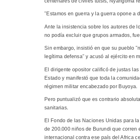
centenares de civiles tutsis, Nyangoma 
"Estamos en guerra y la guerra opone a d
Ante la insistencia sobre los autores de 
no podía excluir que grupos armados, fue
Sin embargo, insistió en que su pueblo "n
legítima defensa" y acusó al ejército en 
El dirigente opositor calificó de justas l
Estado y manifestó que toda la comunidad
régimen militar encabezado por Buyoya.
Pero puntualizó que es contrario absolut
sanitarias.
El Fondo de las Naciones Unidas para la 
de 200.000 niños de Burundi que corren e
internacional contra ese país del Africa ce