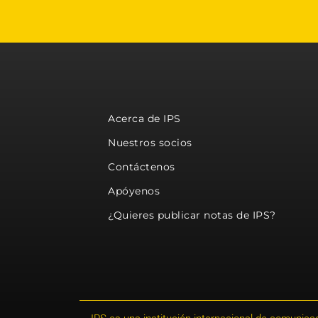
Acerca de IPS
Nuestros socios
Contáctenos
Apóyenos
¿Quieres publicar notas de IPS?