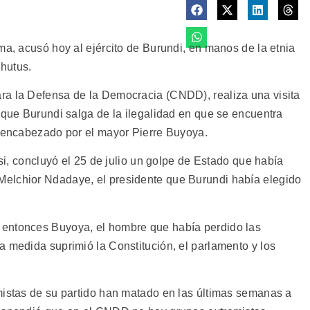
ma, acusó hoy al ejército de Burundi, en manos de la etnia
 hutus.
ra la Defensa de la Democracia (CNDD), realiza una visita
 que Burundi salga de la ilegalidad en que se encuentra
, encabezado por el mayor Pierre Buyoya.
tsi, concluyó el 25 de julio un golpe de Estado que había
elchior Ndadaye, el presidente que Burundi había elegido
 entonces Buyoya, el hombre que había perdido las
a medida suprimió la Constitución, el parlamento y los
mistas de su partido han matado en las últimas semanas a