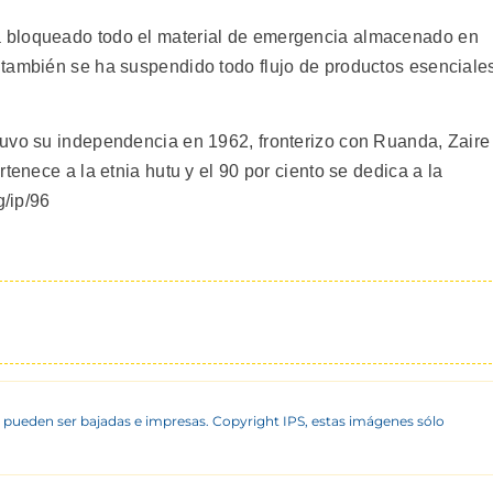
 bloqueado todo el material de emergencia almacenado en
 también se ha suspendido todo flujo de productos esenciale
tuvo su independencia en 1962, fronterizo con Ruanda, Zaire
tenece a la etnia hutu y el 90 por ciento se dedica a la
g/ip/96
 pueden ser bajadas e impresas. Copyright IPS, estas imágenes sólo