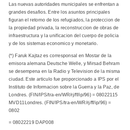
Las nuevas autoridades municipales se enfrentan a
grandes desafios. Entre los asuntos principales
figuran el retorno de los refugiados, la proteccion de
la propiedad privada, la reconstruccion de obras de
infraestructura y la unificacion del cuerpo de policia
y de los sistemas economico y monetario.
(*) Faruk Kajtaz es corresponsal en Mostar de la
emisora alemana Deutsche Welle, y Mirsad Behram
se desempena en la Radio y Television de la misma
ciudad. Este articulo fue proporcionado a IPS por el
Instituto de Informacion sobre la Guerra y la Paz, de
Londres. (FIN/IPS/tra-en/WR/rj/ff/ip/96) = 08022115
MVD11Londres. (FIN/IPS/tra-en/WR/rj/ff/ip/96) =
0802
= 08022219 DAP008