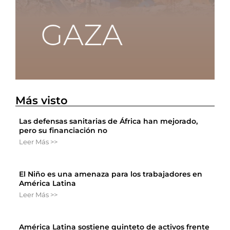
Más visto
Las defensas sanitarias de África han mejorado,
pero su financiación no
Leer Más >>
El Niño es una amenaza para los trabajadores en
América Latina
Leer Más >>
América Latina sostiene quinteto de activos frente