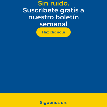
Sin ruido.
Suscríbete gratis a
nuestro boletín
semanal
Haz clic aquí
Síguenos en: