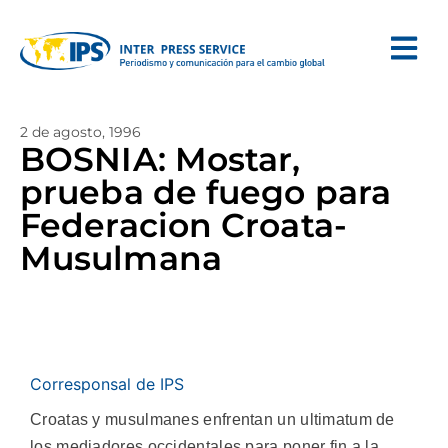
2 de agosto, 1996
BOSNIA: Mostar,
prueba de fuego para
Federacion Croata-
Musulmana
Corresponsal de IPS
Croatas y musulmanes enfrentan un ultimatum de
los mediadores occidentales para poner fin a la