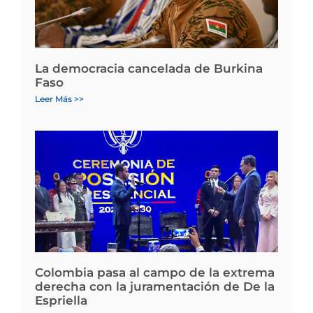
La democracia cancelada de Burkina
Faso
Leer Más >>
Colombia pasa al campo de la extrema
derecha con la juramentación de De la
Espriella