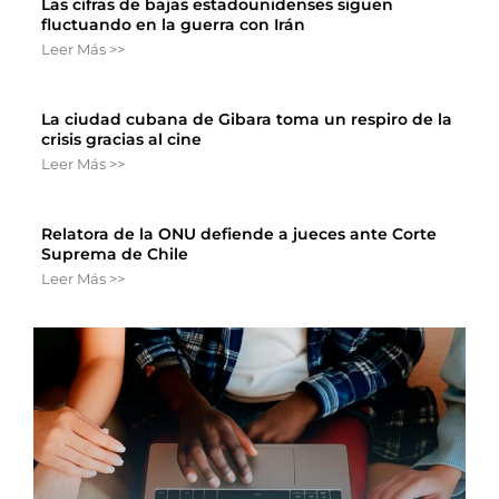
Las cifras de bajas estadounidenses siguen
fluctuando en la guerra con Irán
Leer Más >>
La ciudad cubana de Gibara toma un respiro de la
crisis gracias al cine
Leer Más >>
Relatora de la ONU defiende a jueces ante Corte
Suprema de Chile
Leer Más >>