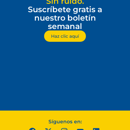
Sin ruido.
Suscríbete gratis a
nuestro boletín
semanal
Haz clic aquí
Síguenos en: