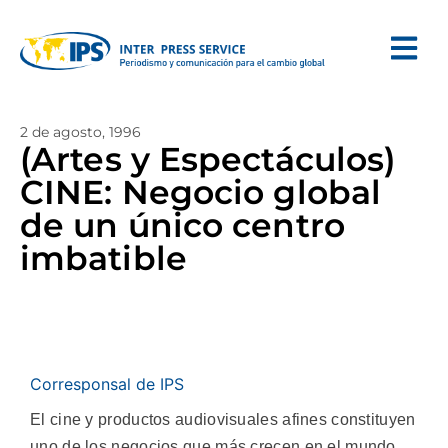
2 de agosto, 1996
(Artes y Espectáculos)
CINE: Negocio global
de un único centro
imbatible
Corresponsal de IPS
El cine y productos audiovisuales afines constituyen
uno de los negocios que más crecen en el mundo,