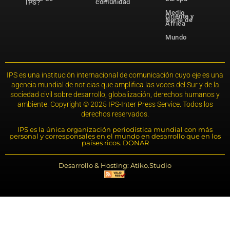
comunidad
IPS?
Medio
Oriente y
Norte de
África
Mundo
IPS es una institución internacional de comunicación cuyo eje es una
agencia mundial de noticias que amplifica las voces del Sur y de la
sociedad civil sobre desarrollo, globalización, derechos humanos y
ambiente. Copyright © 2025 IPS-Inter Press Service. Todos los
derechos reservados.
IPS es la única organización periodística mundial con más
personal y corresponsales en el mundo en desarrollo que en los
países ricos. DONAR
Desarrollo & Hosting: Atiko.Studio