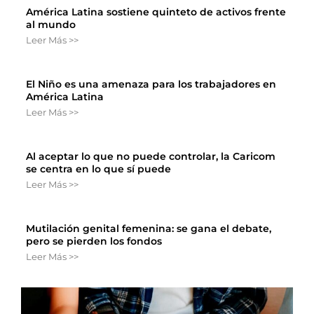
América Latina sostiene quinteto de activos frente
al mundo
Leer Más >>
El Niño es una amenaza para los trabajadores en
América Latina
Leer Más >>
Al aceptar lo que no puede controlar, la Caricom
se centra en lo que sí puede
Leer Más >>
Mutilación genital femenina: se gana el debate,
pero se pierden los fondos
Leer Más >>