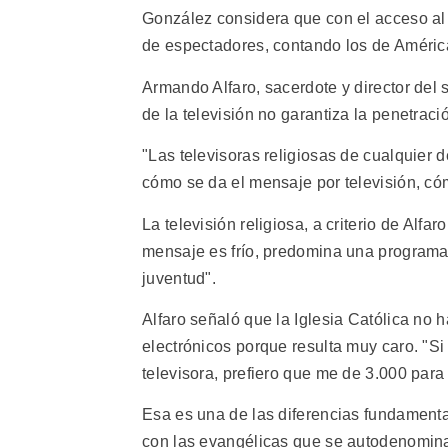
González considera que con el acceso al s
de espectadores, contando los de América
Armando Alfaro, sacerdote y director del
de la televisión no garantiza la penetrac
"Las televisoras religiosas de cualquier
cómo se da el mensaje por televisión, có
La televisión religiosa, a criterio de Alf
mensaje es frío, predomina una programaci
juventud".
Alfaro señaló que la Iglesia Católica no 
electrónicos porque resulta muy caro. "S
televisora, prefiero que me de 3.000 para 
Esa es una de las diferencias fundamental
con las evangélicas que se autodenomina