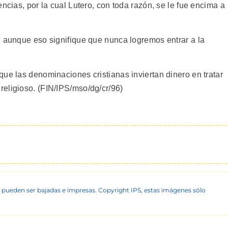
ncias, por la cual Lutero, con toda razón, se le fue encima a
, aunque eso signifique que nunca logremos entrar a la
ue las denominaciones cristianas inviertan dinero en tratar
eligioso. (FIN/IPS/mso/dg/cr/96)
 pueden ser bajadas e impresas. Copyright IPS, estas imágenes sólo