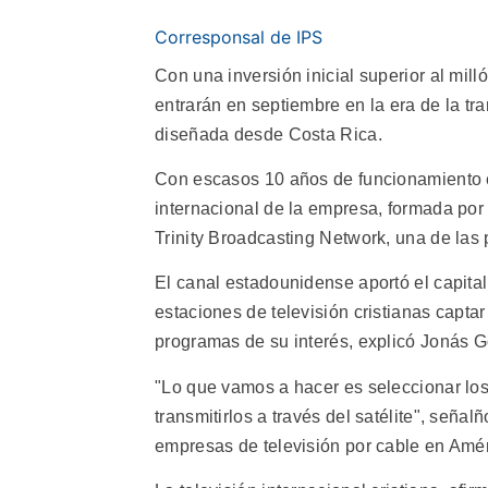
Corresponsal de IPS
Con una inversión inicial superior al mil
entrarán en septiembre en la era de la tr
diseñada desde Costa Rica.
Con escasos 10 años de funcionamiento en
internacional de la empresa, formada por
Trinity Broadcasting Network, una de las
El canal estadounidense aportó el capital 
estaciones de televisión cristianas capta
programas de su interés, explicó Jonás G
"Lo que vamos a hacer es seleccionar lo
transmitirlos a través del satélite", seña
empresas de televisión por cable en Amér