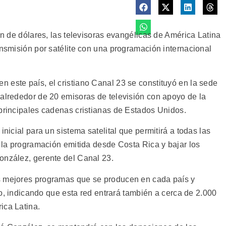
lón de dólares, las televisoras evangélicas de América Latina
ansmisión por satélite con una programación internacional
 este país, el cristiano Canal 23 se constituyó en la sede
 alrededor de 20 emisoras de televisión con apoyo de la
 principales cadenas cristianas de Estados Unidos.
inicial para un sistema satelital que permitirá a todas las
r la programación emitida desde Costa Rica y bajar los
onzález, gerente del Canal 23.
s mejores programas que se producen en cada país y
lño, indicando que esta red entrará también a cerca de 2.000
ica Latina.