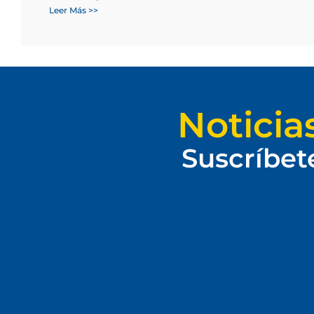
Leer Más >>
Noticia
Suscríbet