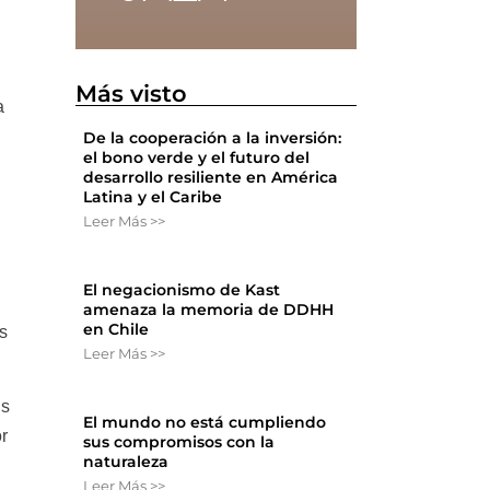
Más visto
a
De la cooperación a la inversión:
el bono verde y el futuro del
desarrollo resiliente en América
Latina y el Caribe
Leer Más >>
El negacionismo de Kast
amenaza la memoria de DDHH
en Chile
os
Leer Más >>
os
El mundo no está cumpliendo
or
sus compromisos con la
naturaleza
Leer Más >>