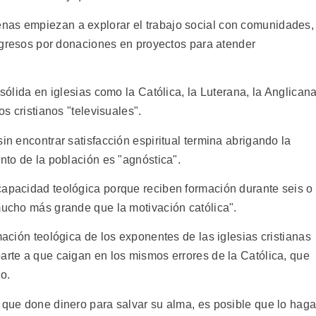
nas empiezan a explorar el trabajo social con comunidades,
 ingresos por donaciones en proyectos para atender
 sólida en iglesias como la Católica, la Luterana, la Anglicana
os cristianos "televisuales".
in encontrar satisfacción espiritual termina abrigando la
ento de la población es "agnóstica".
capacidad teológica porque reciben formación durante seis o
mucho más grande que la motivación católica".
mación teológica de los exponentes de las iglesias cristianas
arte a que caigan en los mismos errores de la Católica, que
o.
 que done dinero para salvar su alma, es posible que lo haga