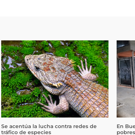
Se acentúa la lucha contra redes de
En Bue
tráfico de especies
pobres