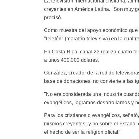
La televisión internacional cristiana, af
creyentes en América Latina. "Son muy 
precisó.
Como muestra del apoyo económico que da
"teletón" (maratón televisiva) en la cual r
En Costa Rica, canal 23 realiza cuatro te
a unos 400.000 dólares.
González, creador de la red de televisora
base de donaciones, no convierte a las igl
"No era considerada una industria cuando
evangélicos, logramos desarrollarnos y n
Para los cristianos o evangélicos, señaló
mismos creyentes "y no sobre el Estado, 
el hecho de ser la religión oficial".