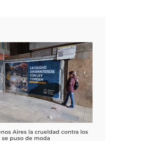
nos Aires la crueldad contra los
 se puso de moda