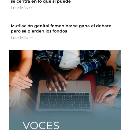
se centra en lo que sí puede
Leer Más >>
Mutilación genital femenina: se gana el debate,
pero se pierden los fondos
Leer Más >>