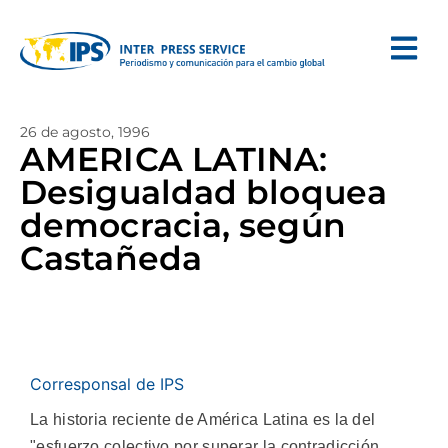
26 de agosto, 1996
AMERICA LATINA:
Desigualdad bloquea
democracia, según
Castañeda
Corresponsal de IPS
La historia reciente de América Latina es la del
"esfuerzo colectivo por superar la contradicción