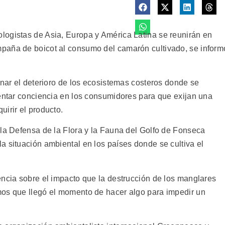
logistas de Asia, Europa y América Latina se reunirán en
paña de boicot al consumo del camarón cultivado, se inform
enar el deterioro de los ecosistemas costeros donde se
mentar conciencia en los consumidores para que exijan una
irir el producto.
 la Defensa de la Flora y la Fauna del Golfo de Fonseca
a situación ambiental en los países donde se cultiva el
encia sobre el impacto que la destrucción de los manglares
mos que llegó el momento de hacer algo para impedir un