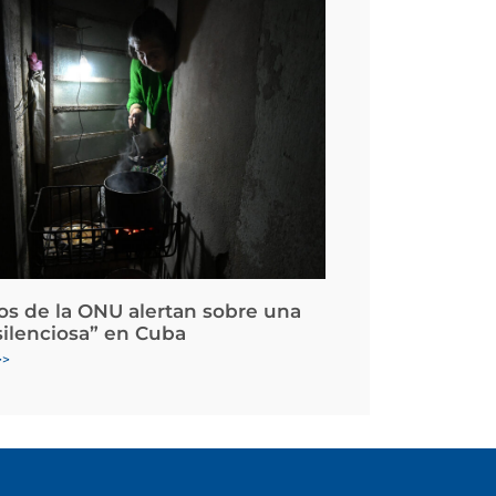
os de la ONU alertan sobre una
silenciosa” en Cuba
>>