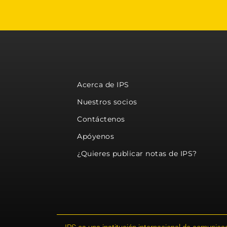
Acerca de IPS
Nuestros socios
Contáctenos
Apóyenos
¿Quieres publicar notas de IPS?