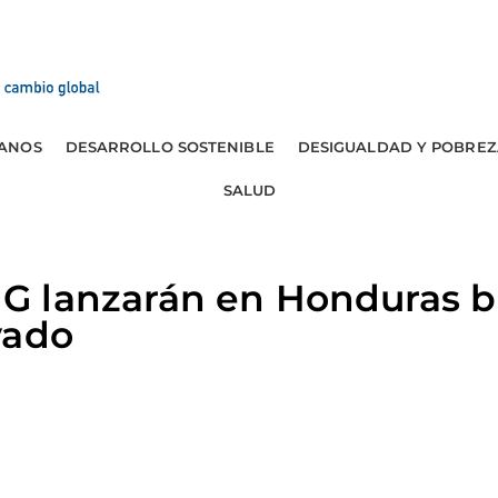
ANOS
DESARROLLO SOSTENIBLE
DESIGUALDAD Y POBREZ
SALUD
 lanzarán en Honduras bo
vado