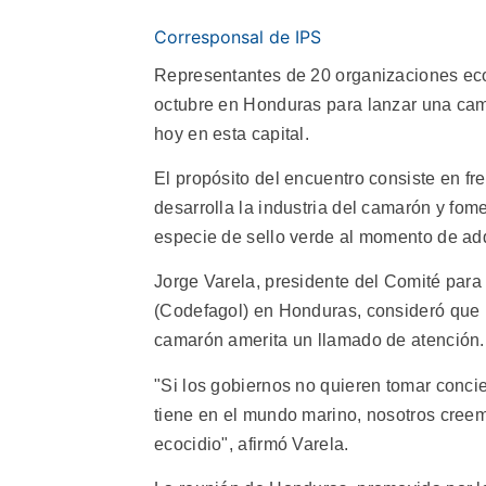
Corresponsal de IPS
Representantes de 20 organizaciones eco
octubre en Honduras para lanzar una cam
hoy en esta capital.
El propósito del encuentro consiste en fr
desarrolla la industria del camarón y fo
especie de sello verde al momento de adqu
Jorge Varela, presidente del Comité para
(Codefagol) en Honduras, consideró que l
camarón amerita un llamado de atención.
"Si los gobiernos no quieren tomar conci
tiene en el mundo marino, nosotros cree
ecocidio", afirmó Varela.