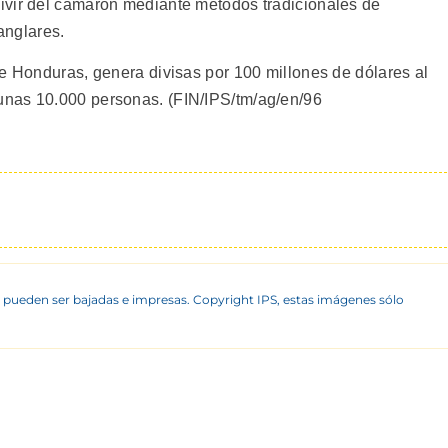
ivir del camarón mediante métodos tradicionales de
manglares.
de Honduras, genera divisas por 100 millones de dólares al
unas 10.000 personas. (FIN/IPS/tm/ag/en/96
 pueden ser bajadas e impresas. Copyright IPS, estas imágenes sólo