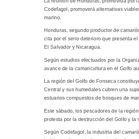
La reunión de Honduras, promovida por l
Codefagol, promoverá alternativas viable
marino.
Honduras, segundo productor de camarón
cita por el serio deterioro que presenta 
El Salvador y Nicaragua.
Según estudios efectuados por la Organiz
avance de la camaricultura en el Golfo a
La región del Golfo de Fonseca constituy
Central y sus humedales cubren una supe
estuarios compuestos de bosques de mangl
Este sábado, los pescadores de la regió
protesta por la destrucción del Golfo y l
Según Codefagol, la industria del camaró