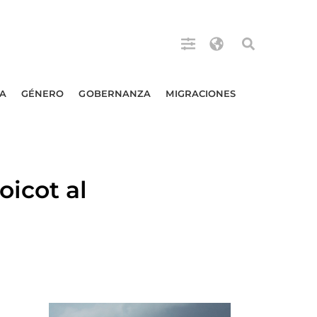
A
GÉNERO
GOBERNANZA
MIGRACIONES
icot al