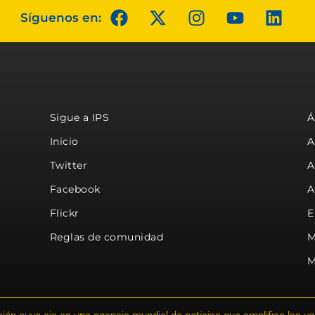
Síguenos en:
Sigue a IPS
Á
Inicio
A
Twitter
A
Facebook
A
Flickr
E
Reglas de comunidad
M
M