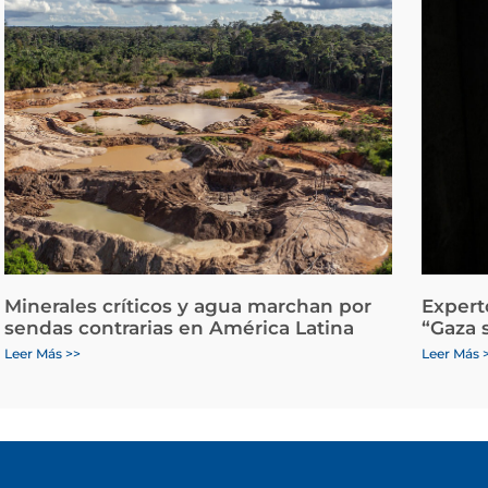
Minerales críticos y agua marchan por
Expert
sendas contrarias en América Latina
“Gaza 
Leer Más >>
Leer Más 