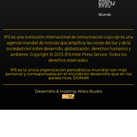
Oriente y
Norte de
África
Mundo
IPS es una institución internacional de comunicación cuyo eje es una
agencia mundial de noticias que amplifica las voces del Sur y de la
sociedad civil sobre desarrollo, globalización, derechos humanos y
ambiente. Copyright © 2025 IPS-Inter Press Service. Todos los
derechos reservados.
IPS es la única organización periodística mundial con más
personal y corresponsales en el mundo en desarrollo que en los
países ricos. DONAR
Desarrollo & Hosting: Atiko.Studio