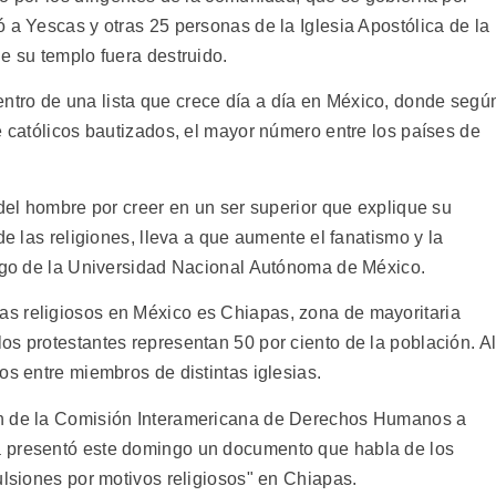
 a Yescas y otras 25 personas de la Iglesia Apostólica de la
e su templo fuera destruido.
tro de una lista que crece día a día en México, donde segú
e católicos bautizados, el mayor número entre los países de
 del hombre por creer en un ser superior que explique su
de las religiones, lleva a que aumente el fanatismo y la
logo de la Universidad Nacional Autónoma de México.
s religiosos en México es Chiapas, zona de mayoritaria
s protestantes representan 50 por ciento de la población. Al
os entre miembros de distintas iglesias.
ón de la Comisión Interamericana de Derechos Humanos a
a presentó este domingo un documento que habla de los
ulsiones por motivos religiosos" en Chiapas.