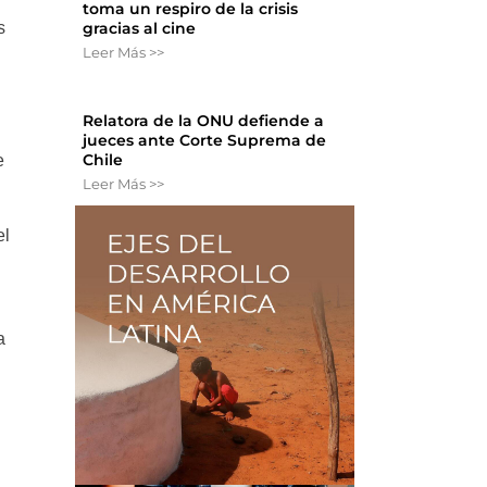
toma un respiro de la crisis
s
gracias al cine
Leer Más >>
Relatora de la ONU defiende a
jueces ante Corte Suprema de
Chile
e
Leer Más >>
el
a