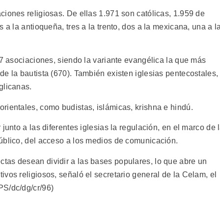
iones religiosas. De ellas 1.971 son católicas, 1.959 de
 a la antioqueña, tres a la trento, dos a la mexicana, una a l
67 asociaciones, siendo la variante evangélica la que más
e la bautista (670). También existen iglesias pentecostales,
glicanas.
rientales, como budistas, islámicas, krishna e hindú.
junto a las diferentes iglesias la regulación, en el marco de 
úblico, del acceso a los medios de comunicación.
tas desean dividir a las bases populares, lo que abre un
vos religiosos, señaló el secretario general de la Celam, el
PS/dc/dg/cr/96)