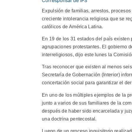
Corresponsal de IPS
Expulsión de familias, arrestos, procesos
creciente intolerancia religiosa que se r
católicos de América Latina.
En 19 de los 31 estados del país existen
agrupaciones protestantes. El gobierno d
interreligiosos, dijo este lunes la Comi
Tras reconocer que existen al menos seis "
Secretaría de Gobernación (Interior) info
concertación social para garantizar el der
En uno de los múltiples ejemplos de la p
junto a varios de sus familiares de la c
después de haber sido encarcelada y juz
una doctrina pentecostal.
Luego de un proceso inquisitorio realizad