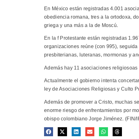
En México están registradas 4.001 asociac
obediencia romana, tres a la ortodoxa, dos
griega y una más a la de Moscú.
En la f Protestante están registradas 1.9
organizaciones reúne (con 995), seguida d
presbiterianas, luteranas, mormonas y an
Además hay 11 asociaciones religiosoas o
Actualmente el gobierno intenta concertar 
ley de Asociaciones Religiosas y Culto P
Además de promover a Cristo, muchas sec
enorme riesgo de enfrentamientos por moti
obispo colombiano Jorge Jiménez. (FIN/I