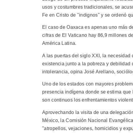
usos y costumbres tradicionales, se acusó
Fe en Cristo de "indignos" y se ordenó qu
El caso de Oaxaca es apenas uno más den
cifras de El Vaticano hay 86,9 millones d
América Latina.
A las puertas del siglo XXI, la necesidad
existencia junto a la pobreza y debilidad 
intolerancia, opina José Arellano, soció
Uno de los estados con mayores problema
presencia indígena donde se estima que lo
son continuos los enfrentamientos violent
Aprovechando la visita de una delegaci
México, la Comisión Nacional Evangélic
"atropellos, vejaciones, homicidios y exp