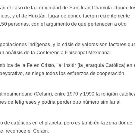
can el caso de la comunidad de San Juan Chamula, donde lo
icos, y el de Huixtán, lugar de donde fueron recientemente
150 personas, con el argumento de que pertenecen a otro
poblaciones indígenas, y la crisis de valores son factores qu
 un análisis de la Conferencia Episcopal Mexicana.
ica de la Fe en Cristo, "al insitir (la jerarquía Católica) en 
 peyorativo, se niega todos los esfuerzos de cooperación
inoamericano (Celam), entre 1970 y 1990 la religión católic
es de feligreses y podría perder otro número similar al
 de católicos en el planeta, pero es también la zona donde
te, reconoce el Celam.