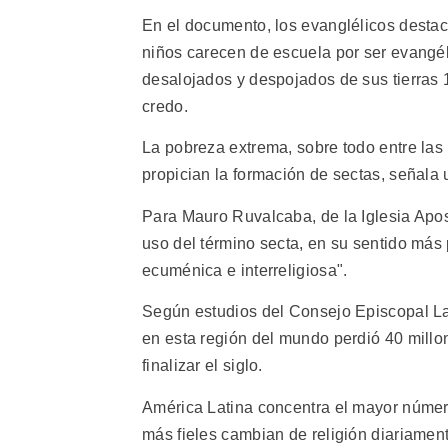
En el documento, los evanglélicos desta
niños carecen de escuela por ser evangél
desalojados y despojados de sus tierras 
credo.
La pobreza extrema, sobre todo entre las 
propician la formación de sectas, señala
Para Mauro Ruvalcaba, de la Iglesia Apostól
uso del término secta, en su sentido más
ecuménica e interreligiosa".
Según estudios del Consejo Episcopal Lat
en esta región del mundo perdió 40 millon
finalizar el siglo.
América Latina concentra el mayor número
más fieles cambian de religión diariamen