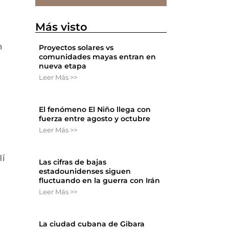
Más visto
n
Proyectos solares vs
comunidades mayas entran en
nueva etapa
Leer Más >>
El fenómeno El Niño llega con
fuerza entre agosto y octubre
Leer Más >>
lí
Las cifras de bajas
estadounidenses siguen
fluctuando en la guerra con Irán
Leer Más >>
La ciudad cubana de Gibara