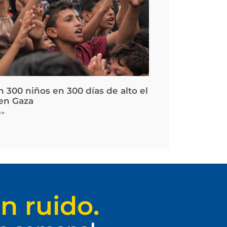
 300 niños en 300 días de alto el
en Gaza
>>
n ruido.