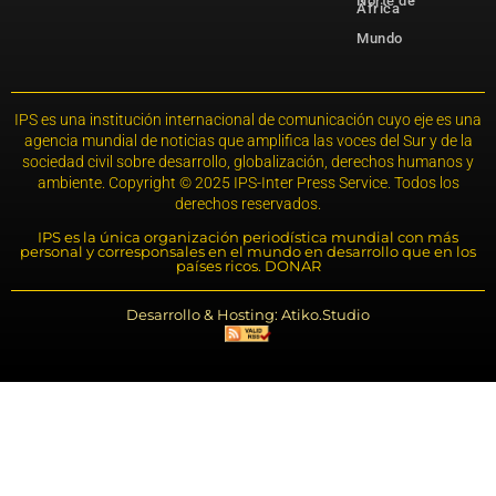
Norte de
África
Mundo
IPS es una institución internacional de comunicación cuyo eje es una
agencia mundial de noticias que amplifica las voces del Sur y de la
sociedad civil sobre desarrollo, globalización, derechos humanos y
ambiente. Copyright © 2025 IPS-Inter Press Service. Todos los
derechos reservados.
IPS es la única organización periodística mundial con más
personal y corresponsales en el mundo en desarrollo que en los
países ricos. DONAR
Desarrollo & Hosting: Atiko.Studio