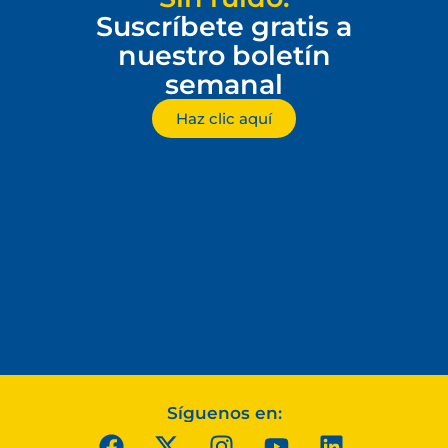
Suscríbete gratis a
nuestro boletín
semanal
Haz clic aquí
Síguenos en: