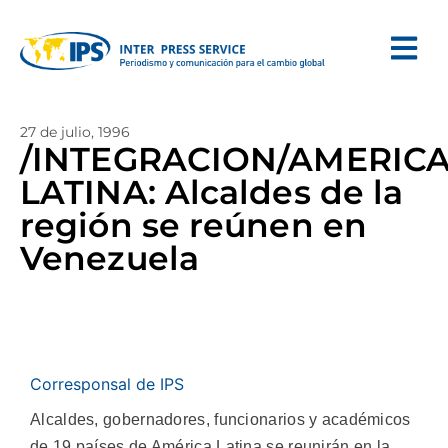
27 de julio, 1996
/INTEGRACION/AMERIC
LATINA: Alcaldes de la
región se reúnen en
Venezuela
Corresponsal de IPS
Alcaldes, gobernadores, funcionarios y académicos
de 19 países de América Latina se reunirán en la