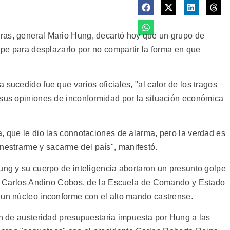
ras, general Mario Hung, decartó hoy que un grupo de
olpe para desplazarlo por no compartir la forma en que
 sucedido fue que varios oficiales, "al calor de los tragos
 sus opiniones de inconformidad por la situación económica
, que le dio las connotaciones de alarma, pero la verdad es
estrarme y sacarme del país", manifestó.
ung y su cuerpo de inteligencia abortaron un presunto golpe
nel Carlos Andino Cobos, de la Escuela de Comando y Estado
 un núcleo inconforme con el alto mando castrense.
ón de austeridad presupuestaria impuesta por Hung a las