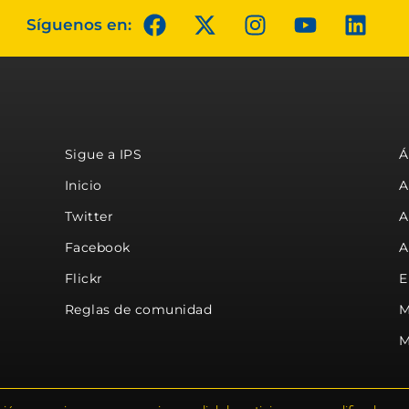
Síguenos en:
Sigue a IPS
Á
Inicio
A
Twitter
A
Facebook
A
Flickr
E
Reglas de comunidad
M
M