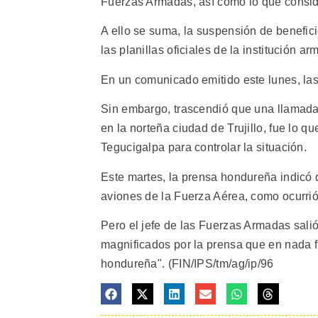
Fuerzas Armadas, así como lo que consid
A ello se suma, la suspensión de benefic
las planillas oficiales de la institución ar
En un comunicado emitido este lunes, la
Sin embargo, trascendió que una llamada 
en la norteña ciudad de Trujillo, fue lo q
Tegucigalpa para controlar la situación.
Este martes, la prensa hondureña indicó 
aviones de la Fuerza Aérea, como ocurrió
Pero el jefe de las Fuerzas Armadas salió
magnificados por la prensa que en nada fa
hondureña". (FIN/IPS/tm/ag/ip/96