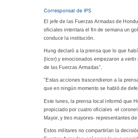
Corresponsal de IPS
El jefe de las Fuerzas Armadas de Hondu
oficiales intentara el fin de semana un g
conduce la institución.
Hung declaró a la prensa que lo que había
(licor) y emocionados empezaron a vertir
de las Fuerzas Armadas".
"Estas acciones trascendieron a la prensa
que en ningún momento se habló de defen
Este lunes, la prensa local informó que H
propiciado por cuatro oficiales -el coro
Mayor, y tres mayores- representantes de
Estos militares no compartirían la decisi