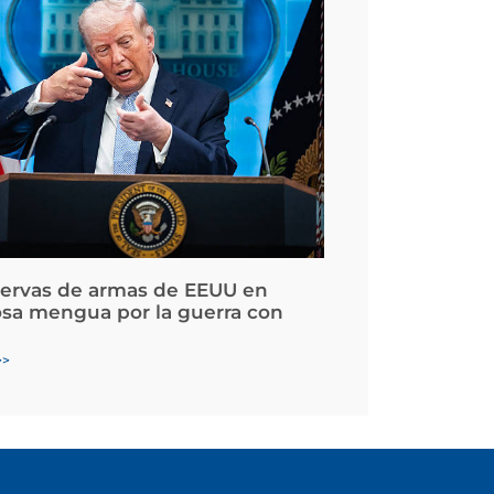
servas de armas de EEUU en
osa mengua por la guerra con
>>