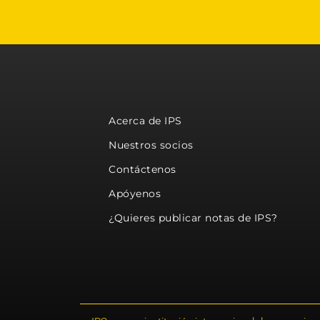
Acerca de IPS
Nuestros socios
Contáctenos
Apóyenos
¿Quieres publicar notas de IPS?