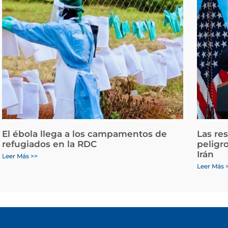
El ébola llega a los campamentos de
Las re
refugiados en la RDC
peligr
Irán
Leer Más >>
Leer Más 