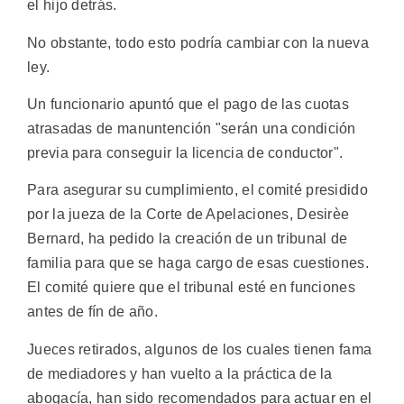
el hijo detrás.
No obstante, todo esto podría cambiar con la nueva
ley.
Un funcionario apuntó que el pago de las cuotas
atrasadas de manuntención "serán una condición
previa para conseguir la licencia de conductor".
Para asegurar su cumplimiento, el comité presidido
por la jueza de la Corte de Apelaciones, Desirèe
Bernard, ha pedido la creación de un tribunal de
familia para que se haga cargo de esas cuestiones.
El comité quiere que el tribunal esté en funciones
antes de fín de año.
Jueces retirados, algunos de los cuales tienen fama
de mediadores y han vuelto a la práctica de la
abogacía, han sido recomendados para actuar en el