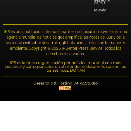
Norte de
África
Mundo
IPS es una institución internacional de comunicación cuyo eje es una
agencia mundial de noticias que amplifica las voces del Sur y de la
sociedad civil sobre desarrollo, globalización, derechos humanos y
ambiente. Copyright © 2025 IPS-Inter Press Service. Todos los
derechos reservados.
IPS es la única organización periodística mundial con más
personal y corresponsales en el mundo en desarrollo que en los
países ricos. DONAR
Desarrollo & Hosting: Atiko.Studio