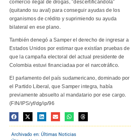
comercio ilegal de drogas, "descertificándola"
(quitando su aval) para conseguir ayudas de los
organismos de crédito y suprimiendo su ayuda
bilateral en ese plano.
También denegó a Samper el derecho de ingresar a
Estados Unidos por estimar que existían pruebas de
que la campaña electoral del actual presidente de
Colombia estuvi financiadaa por el narcotráfico.
El parlamento del país sudamericano, dominado por
el Partido Liberal, que Samper integra, había
previamente absuelto al mandatario por ese cargo.
(FIN/IPS/yf/dg/ip/96
Archivado en:
Últimas Noticias