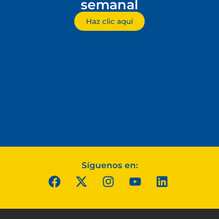
semanal
Haz clic aquí
Síguenos en: