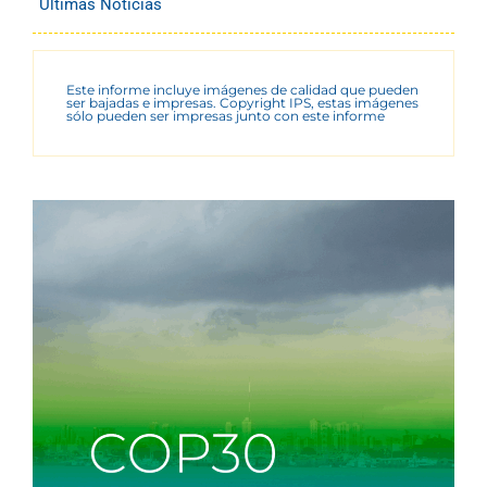
Últimas Noticias
Este informe incluye imágenes de calidad que pueden
ser bajadas e impresas. Copyright IPS, estas imágenes
sólo pueden ser impresas junto con este informe