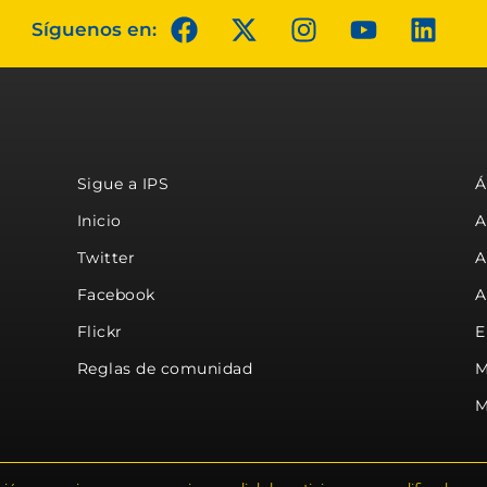
Síguenos en:
Sigue a IPS
Á
Inicio
A
Twitter
A
Facebook
A
Flickr
E
Reglas de comunidad
M
M