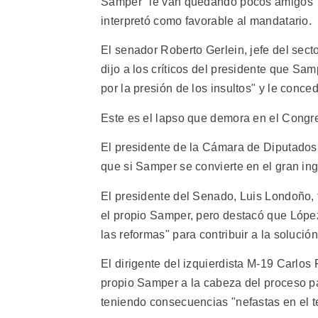
Samper "le van quedando pocos amigos", e
interpretó como favorable al mandatario.
El senador Roberto Gerlein, jefe del sec
dijo a los críticos del presidente que S
por la presión de los insultos" y le conce
Este es el lapso que demora en el Congre
El presidente de la Cámara de Diputados,
que si Samper se convierte en el gran inge
El presidente del Senado, Luis Londoño, 
el propio Samper, pero destacó que Lóp
las reformas" para contribuir a la solución 
El dirigente del izquierdista M-19 Carlos 
propio Samper a la cabeza del proceso p
teniendo consecuencias "nefastas en el t