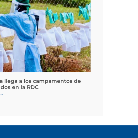
la llega a los campamentos de
ados en la RDC
>>