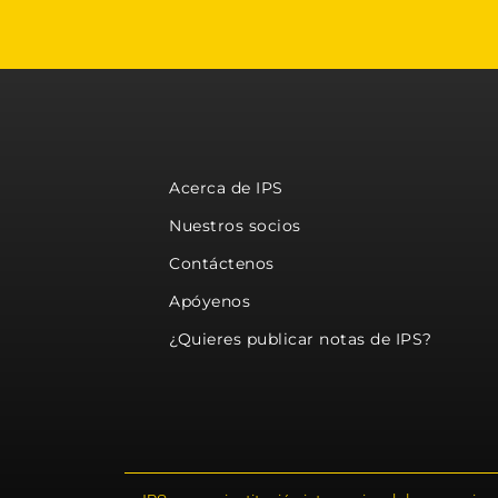
Acerca de IPS
Nuestros socios
Contáctenos
Apóyenos
¿Quieres publicar notas de IPS?