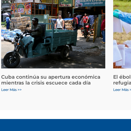
Cuba continúa su apertura económica
El ébo
mientras la crisis escuece cada día
refugi
Leer Más >>
Leer Más 