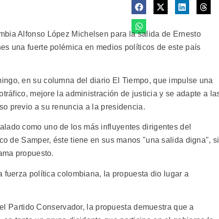
mbia Alfonso López Michelsen para la salida de Ernesto
es una fuerte polémica en medios políticos de este país
ingo, en su columna del diario El Tiempo, que impulse una
tráfico, mejore la administración de justicia y se adapte a la
o previo a su renuncia a la presidencia.
alado como uno de los más influyentes dirigentes del
ico de Samper, éste tiene en sus manos "una salida digna", s
rama propuesto.
 fuerza política colombiana, la propuesta dio lugar a
l del Partido Conservador, la propuesta demuestra que a