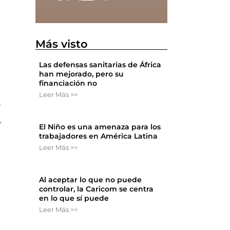
Más visto
e
Las defensas sanitarias de África
han mejorado, pero su
financiación no
Leer Más >>
r
.
El Niño es una amenaza para los
trabajadores en América Latina
Leer Más >>
Al aceptar lo que no puede
controlar, la Caricom se centra
en lo que sí puede
Leer Más >>