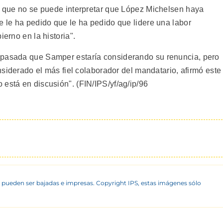
ró que no se puede interpretar que López Michelsen haya
e le ha pedido que le ha pedido que lidere una labor
ierno en la historia".
 pasada que Samper estaría considerando su renuncia, pero
onsiderado el más fiel colaborador del mandatario, afirmó este
está en discusión". (FIN/IPS/yf/ag/ip/96
 pueden ser bajadas e impresas. Copyright IPS, estas imágenes sólo