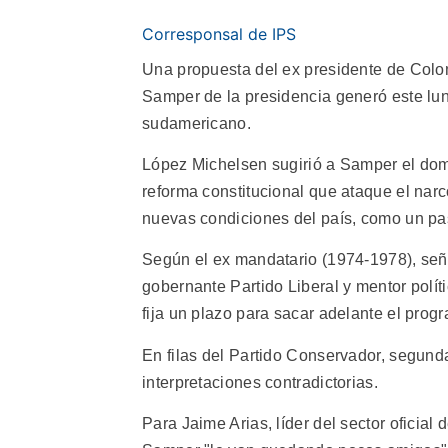
Corresponsal de IPS
Una propuesta del ex presidente de Colo
Samper de la presidencia generó este lun
sudamericano.
López Michelsen sugirió a Samper el dom
reforma constitucional que ataque el narco
nuevas condiciones del país, como un pas
Según el ex mandatario (1974-1978), señ
gobernante Partido Liberal y mentor polít
fija un plazo para sacar adelante el prog
En filas del Partido Conservador, segunda
interpretaciones contradictorias.
Para Jaime Arias, líder del sector oficia