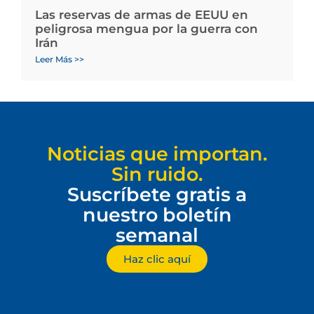
Las reservas de armas de EEUU en
peligrosa mengua por la guerra con
Irán
Leer Más >>
Noticias que importan.
Sin ruido.
Suscríbete gratis a
nuestro boletín
semanal
Haz clic aquí