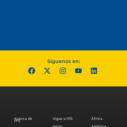
Síguenos en:
Acerca de
Sigue a IPS
África
IPS
Inicio
América