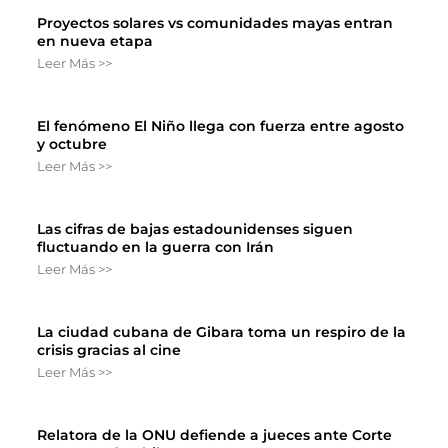
Proyectos solares vs comunidades mayas entran
en nueva etapa
Leer Más >>
El fenómeno El Niño llega con fuerza entre agosto
y octubre
Leer Más >>
Las cifras de bajas estadounidenses siguen
fluctuando en la guerra con Irán
Leer Más >>
La ciudad cubana de Gibara toma un respiro de la
crisis gracias al cine
Leer Más >>
Relatora de la ONU defiende a jueces ante Corte