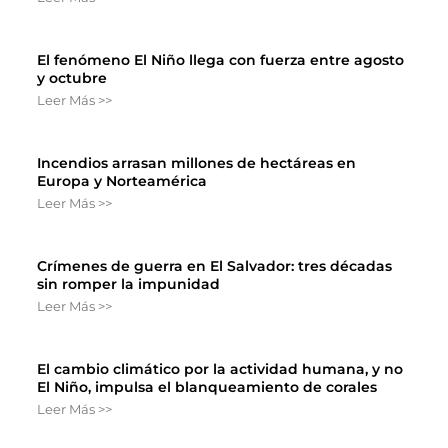
El fenómeno El Niño llega con fuerza entre agosto
y octubre
Leer Más >>
Incendios arrasan millones de hectáreas en
Europa y Norteamérica
Leer Más >>
Crímenes de guerra en El Salvador: tres décadas
sin romper la impunidad
Leer Más >>
El cambio climático por la actividad humana, y no
El Niño, impulsa el blanqueamiento de corales
Leer Más >>