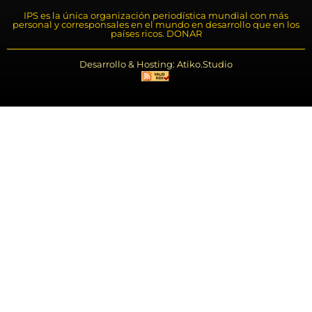
IPS es la única organización periodística mundial con más
personal y corresponsales en el mundo en desarrollo que en los
países ricos. DONAR
Desarrollo & Hosting: Atiko.Studio