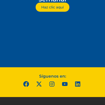
Haz clic aquí
Síguenos en: