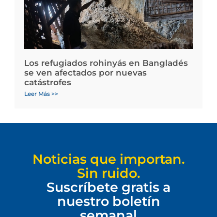
Los refugiados rohinyás en Bangladés
se ven afectados por nuevas
catástrofes
Leer Más >>
Noticias que importan.
Sin ruido.
Suscríbete gratis a
nuestro boletín
semanal