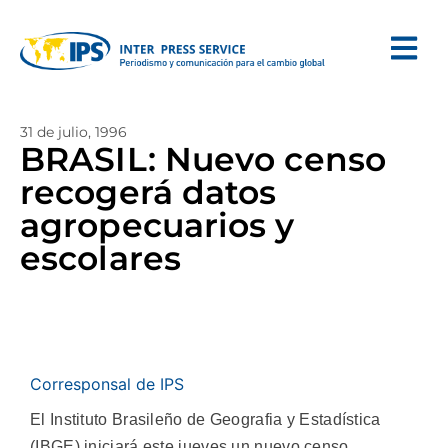
31 de julio, 1996
BRASIL: Nuevo censo
recogerá datos
agropecuarios y
escolares
Corresponsal de IPS
El Instituto Brasileño de Geografia y Estadística
(IBGE) iniciará este jueves un nuevo censo