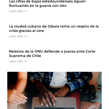
Las cifras de bajas estadounidenses siguen
fluctuando en la guerra con Irán
Leer Más >>
La ciudad cubana de Gibara toma un respiro de la
crisis gracias al cine
Leer Más >>
Relatora de la ONU defiende a jueces ante Corte
Suprema de Chile
Leer Más >>