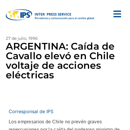
27 de julio, 1996
ARGENTINA: Caída de
Cavallo elevó en Chile
voltaje de acciones
eléctricas
Corresponsal de IPS
Los empresarios de Chile no prevén graves
repercusiones por la caída del poderoso ministro de