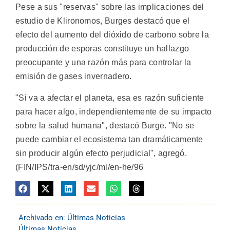
Pese a sus "reservas" sobre las implicaciones del
estudio de Klironomos, Burges destacó que el
efecto del aumento del dióxido de carbono sobre la
producción de esporas constituye un hallazgo
preocupante y una razón más para controlar la
emisión de gases invernadero.
"Si va a afectar el planeta, esa es razón suficiente
para hacer algo, independientemente de su impacto
sobre la salud humana", destacó Burge. "No se
puede cambiar el ecosistema tan dramáticamente
sin producir algún efecto perjudicial", agregó.
(FIN/IPS/tra-en/sd/yjc/ml/en-he/96
Archivado en:
Últimas Noticias
Últimas Noticias