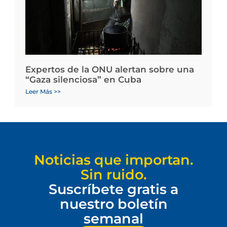
Expertos de la ONU alertan sobre una
“Gaza silenciosa” en Cuba
Leer Más >>
Noticias que importan.
Sin ruido.
Suscríbete gratis a
nuestro boletín
semanal