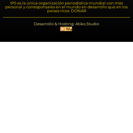
IPS es la única organización periodística mundial con más
personal y corresponsales en el mundo en desarrollo que en los
países ricos. DONAR
Desarrollo & Hosting: Atiko.Studio