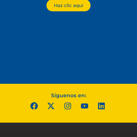
Haz clic aquí
Síguenos en: