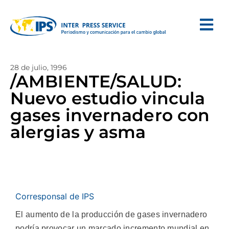
28 de julio, 1996
/AMBIENTE/SALUD:
Nuevo estudio vincula
gases invernadero con
alergias y asma
Corresponsal de IPS
El aumento de la producción de gases invernadero
podría provocar un marcado incremento mundial en