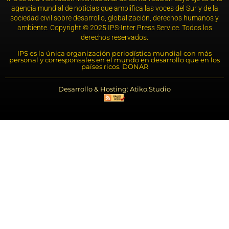
agencia mundial de noticias que amplifica las voces del Sur y de la
sociedad civil sobre desarrollo, globalización, derechos humanos y
ambiente. Copyright © 2025 IPS-Inter Press Service. Todos los
derechos reservados.
IPS es la única organización periodística mundial con más
personal y corresponsales en el mundo en desarrollo que en los
países ricos. DONAR
Desarrollo & Hosting: Atiko.Studio