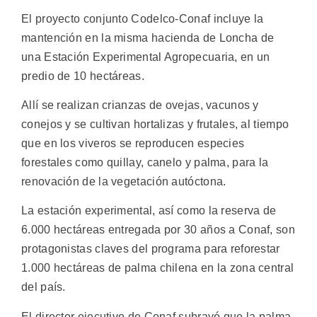
El proyecto conjunto Codelco-Conaf incluye la
mantención en la misma hacienda de Loncha de
una Estación Experimental Agropecuaria, en un
predio de 10 hectáreas.
Allí se realizan crianzas de ovejas, vacunos y
conejos y se cultivan hortalizas y frutales, al tiempo
que en los viveros se reproducen especies
forestales como quillay, canelo y palma, para la
renovación de la vegetación autóctona.
La estación experimental, así como la reserva de
6.000 hectáreas entregada por 30 años a Conaf, son
protagonistas claves del programa para reforestar
1.000 hectáreas de palma chilena en la zona central
del país.
El director ejecutivo de Conaf subrayó que la palma