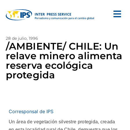
28 de julio, 1996
/AMBIENTE/ CHILE: Un
relave minero alimenta
reserva ecológica
protegida
Corresponsal de IPS
Un área de vegetación silvestre protegida, creada
en esta localidad rural de Chile, demuestra que los