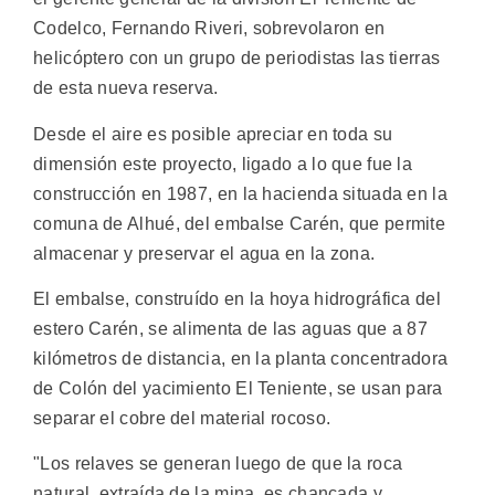
Codelco, Fernando Riveri, sobrevolaron en
helicóptero con un grupo de periodistas las tierras
de esta nueva reserva.
Desde el aire es posible apreciar en toda su
dimensión este proyecto, ligado a lo que fue la
construcción en 1987, en la hacienda situada en la
comuna de Alhué, del embalse Carén, que permite
almacenar y preservar el agua en la zona.
El embalse, construído en la hoya hidrográfica del
estero Carén, se alimenta de las aguas que a 87
kilómetros de distancia, en la planta concentradora
de Colón del yacimiento El Teniente, se usan para
separar el cobre del material rocoso.
"Los relaves se generan luego de que la roca
natural, extraída de la mina, es chancada y