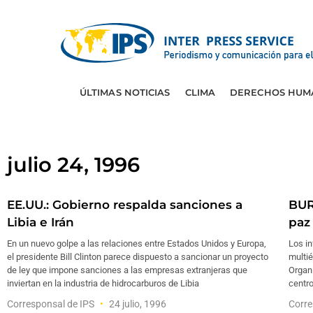
ÚLTIMAS NOTICIAS
CLIMA
DERECHOS HUM
julio 24, 1996
EE.UU.: Gobierno respalda sanciones a
BUR
Libia e Irán
paz
En un nuevo golpe a las relaciones entre Estados Unidos y Europa,
Los in
el presidente Bill Clinton parece dispuesto a sancionar un proyecto
multié
de ley que impone sanciones a las empresas extranjeras que
Organi
inviertan en la industria de hidrocarburos de Libia
centro
Corresponsal de IPS
24 julio, 1996
Corre