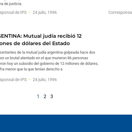
a de justicia.
sponsal de IPS
24 julio, 1996
Corresponsa
ENTINA: Mutual judía recibió 12
lones de dólares del Estado
sentantes de la mutual judía argentina golpeada hace dos
or un brutal atentado en el que murieron 86 personas
eron hoy un subsidio del gobierno de 12 millones de dólares,
fra menor que la que tenían derecho a
sponsal de IPS
24 julio, 1996
1
2
3