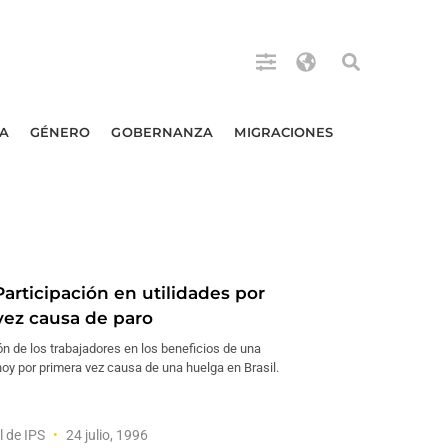
A
GÉNERO
GOBERNANZA
MIGRACIONES
articipación en utilidades por
vez causa de paro
ón de los trabajadores en los beneficios de una
oy por primera vez causa de una huelga en Brasil.
l de IPS
24 julio, 1996