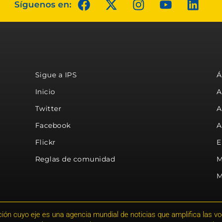
Síguenos en:
Sigue a IPS
Á
Inicio
A
Twitter
A
Facebook
A
Flickr
E
Reglas de comunidad
M
M
ión cuyo eje es una agencia mundial de noticias que amplifica las voce