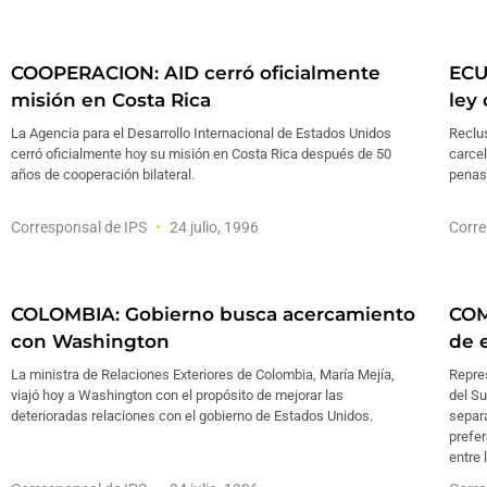
COOPERACION: AID cerró oficialmente
ECU
misión en Costa Rica
ley
La Agencia para el Desarrollo Internacional de Estados Unidos
Reclus
cerró oficialmente hoy su misión en Costa Rica después de 50
carcel
años de cooperación bilateral.
penas
Corresponsal de IPS
24 julio, 1996
Corre
COLOMBIA: Gobierno busca acercamiento
COM
con Washington
de 
La ministra de Relaciones Exteriores de Colombia, María Mejía,
Repre
viajó hoy a Washington con el propósito de mejorar las
del S
deterioradas relaciones con el gobierno de Estados Unidos.
separ
prefer
entre