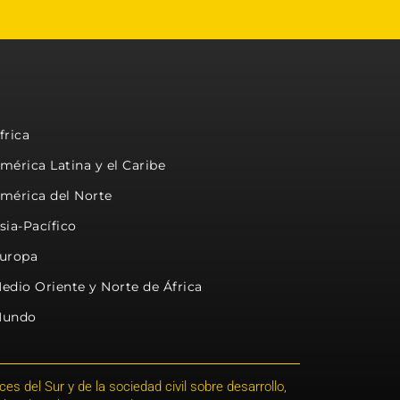
frica
mérica Latina y el Caribe
mérica del Norte
sia-Pacífico
uropa
edio Oriente y Norte de África
undo
s del Sur y de la sociedad civil sobre desarrollo,