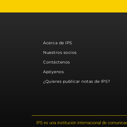
Acerca de IPS
Nuestros socios
Contáctenos
Apóyenos
¿Quieres publicar notas de IPS?
IPS es una institución internacional de comunicac