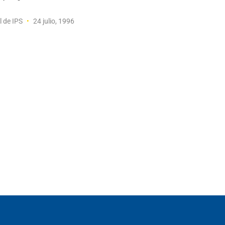
l de IPS
24 julio, 1996