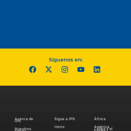
Síguenos en:
Acerca de
Sigue a IPS
África
IPS
Inicio
América
Nuestros
Latina y el
socios
Caribe