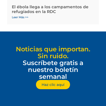
El ébola llega a los campamentos de
refugiados en la RDC
Leer Más >>
Noticias que importan.
Sin ruido.
Suscríbete gratis a
nuestro boletín
semanal
Haz clic aquí