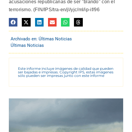
acusaciones republicanas de ser "blando" con el
terrorismo. (FIN/IPS/tra-en/jl/yjc/ml/ip-if/96
Archivado en:
Últimas Noticias
Últimas Noticias
Este informe incluye imágenes de calidad que pueden
ser bajadas e impresas. Copyright IPS, estas imágenes
sólo pueden ser impresas junto con este informe