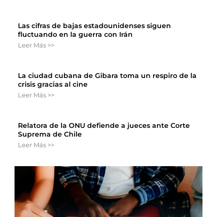
Las cifras de bajas estadounidenses siguen
fluctuando en la guerra con Irán
Leer Más >>
La ciudad cubana de Gibara toma un respiro de la
crisis gracias al cine
Leer Más >>
Relatora de la ONU defiende a jueces ante Corte
Suprema de Chile
Leer Más >>