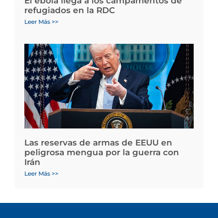
El ébola llega a los campamentos de
refugiados en la RDC
Leer Más >>
Las reservas de armas de EEUU en
peligrosa mengua por la guerra con
Irán
Leer Más >>