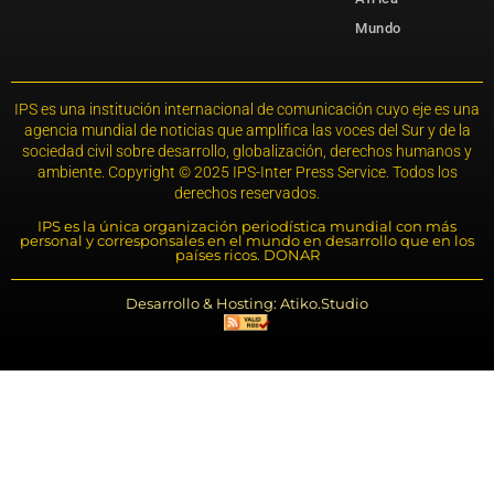
Mundo
IPS es una institución internacional de comunicación cuyo eje es una
agencia mundial de noticias que amplifica las voces del Sur y de la
sociedad civil sobre desarrollo, globalización, derechos humanos y
ambiente. Copyright © 2025 IPS-Inter Press Service. Todos los
derechos reservados.
IPS es la única organización periodística mundial con más
personal y corresponsales en el mundo en desarrollo que en los
países ricos. DONAR
Desarrollo & Hosting: Atiko.Studio