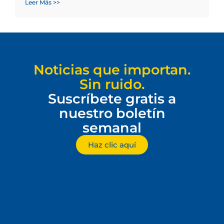
Leer Más >>
Noticias que importan.
Sin ruido.
Suscríbete gratis a
nuestro boletín
semanal
Haz clic aquí