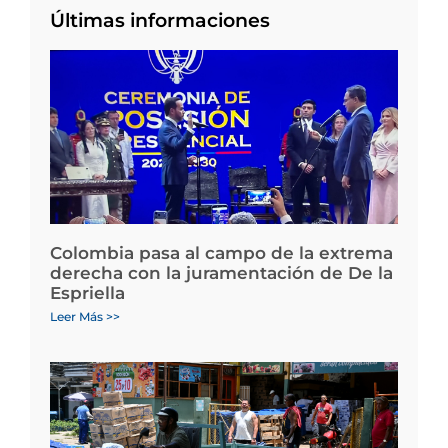
Últimas informaciones
Colombia pasa al campo de la extrema
derecha con la juramentación de De la
Espriella
Leer Más >>