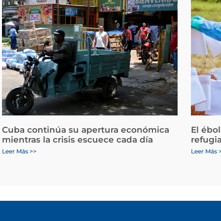
Cuba continúa su apertura económica
El ébo
mientras la crisis escuece cada día
refugi
Leer Más >>
Leer Más 