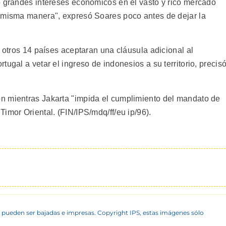
o grandes intereses económicos en el vasto y rico mercado
a misma manera", expresó Soares poco antes de dejar la
s otros 14 países aceptaran una cláusula adicional al
ugal a vetar el ingreso de indonesios a su territorio, precis
n mientras Jakarta "impida el cumplimiento del mandato de
imor Oriental. (FIN/IPS/mdq/ff/eu ip/96).
 pueden ser bajadas e impresas. Copyright IPS, estas imágenes sólo