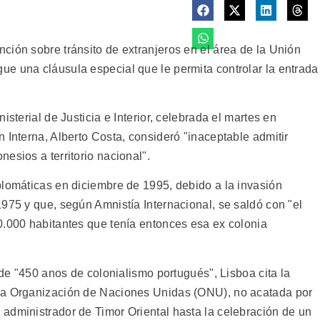
ción sobre tránsito de extranjeros en el área de la Unión
e una cláusula especial que le permita controlar la entrada
isterial de Justicia e Interior, celebrada el martes en
 Interna, Alberto Costa, consideró "inaceptable admitir
esios a territorio nacional".
plomáticas en diciembre de 1995, debido a la invasión
975 y que, según Amnistía Internacional, se saldó con "el
0.000 habitantes que tenía entonces esa ex colonia
 de "450 anos de colonialismo portugués", Lisboa cita la
la Organización de Naciones Unidas (ONU), no acatada por
administrador de Timor Oriental hasta la celebración de un