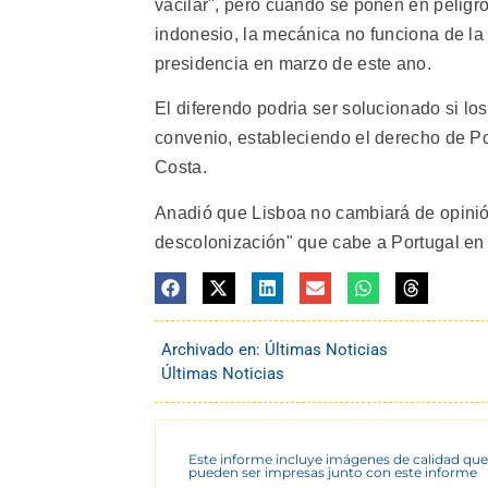
vacilar", pero cuando se ponen en peligr
indonesio, la mecánica no funciona de l
presidencia en marzo de este ano.
El diferendo podria ser solucionado si lo
convenio, estableciendo el derecho de Port
Costa.
Anadió que Lisboa no cambiará de opinió
descolonización" que cabe a Portugal en T
Archivado en:
Últimas Noticias
Últimas Noticias
Este informe incluye imágenes de calidad que
pueden ser impresas junto con este informe