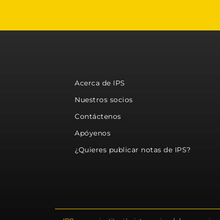
Acerca de IPS
Nuestros socios
Contáctenos
Apóyenos
¿Quieres publicar notas de IPS?