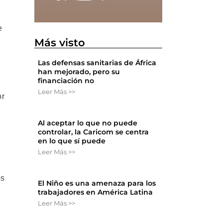
e
Más visto
Las defensas sanitarias de África
han mejorado, pero su
financiación no
Leer Más >>
or
Al aceptar lo que no puede
controlar, la Caricom se centra
en lo que sí puede
Leer Más >>
os
El Niño es una amenaza para los
trabajadores en América Latina
Leer Más >>