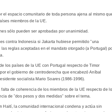
por el espacio comunitario de toda persona ajena al mismo qu
países miembros de la UE.
ones sólo pueden ser aprobadas por unanimidad.
s contra Indonesia si Jakarta hubiese permitido "una
las reglas aceptadas en el mandato otorgado (a Portugal) p
a.
" de los países de la UE con Portugal respecto de Timor
as por el gobierno de centroderecha que encabezó Aníbal
residente socialista Mario Soares (1986-1996).
 falta de coherencia de los miembros de la UE respecto de l
cia de "dos pesos y dos medidas" sobre el tema.
 Haití, la comunidad internacional condena y actúa sin