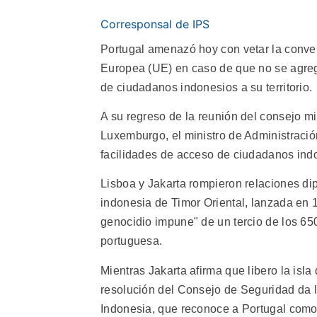
Corresponsal de IPS
Portugal amenazó hoy con vetar la conven
Europea (UE) en caso de que no se agregu
de ciudadanos indonesios a su territorio.
A su regreso de la reunión del consejo min
Luxemburgo, el ministro de Administración
facilidades de acceso de ciudadanos indon
Lisboa y Jakarta rompieron relaciones di
indonesia de Timor Oriental, lanzada en 1
genocidio impune" de un tercio de los 65
portuguesa.
Mientras Jakarta afirma que libero la isla
resolución del Consejo de Seguridad da 
Indonesia, que reconoce a Portugal como 