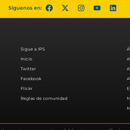
Síguenos en:
Sigue a IPS
Á
Inicio
A
Twitter
A
Facebook
A
Flickr
E
Reglas de comunidad
M
M