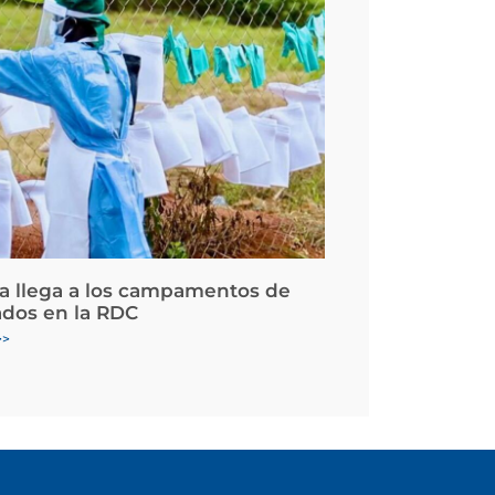
la llega a los campamentos de
ados en la RDC
>>