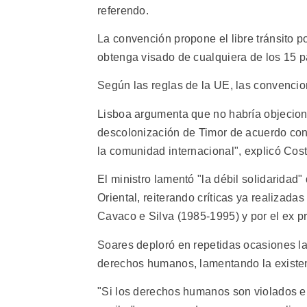
referendo.
La convención propone el libre tránsito 
obtenga visado de cualquiera de los 15 
Según las reglas de la UE, las convenci
Lisboa argumenta que no habría objecione
descolonización de Timor de acuerdo con 
la comunidad internacional", explicó Cost
El ministro lamentó "la débil solidaridad
Oriental, reiterando críticas ya realizad
Cavaco e Silva (1985-1995) y por el ex p
Soares deploró en repetidas ocasiones la
derechos humanos, lamentando la existen
"Si los derechos humanos son violados en