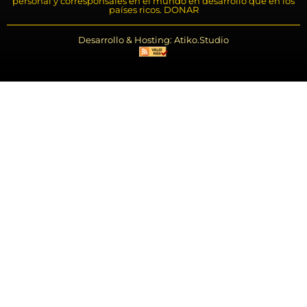
personal y corresponsales en el mundo en desarrollo que en los
países ricos. DONAR
Desarrollo & Hosting: Atiko.Studio