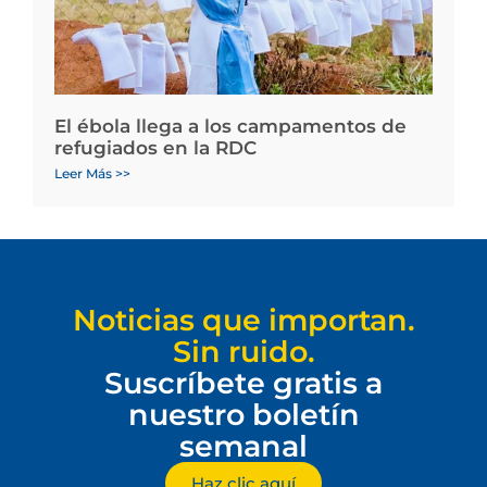
El ébola llega a los campamentos de
refugiados en la RDC
Leer Más >>
Noticias que importan.
Sin ruido.
Suscríbete gratis a
nuestro boletín
semanal
Haz clic aquí