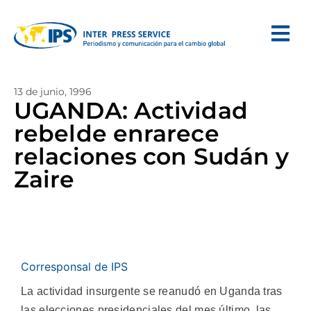
13 de junio, 1996
UGANDA: Actividad
rebelde enrarece
relaciones con Sudán y
Zaire
Corresponsal de IPS
La actividad insurgente se reanudó en Uganda tras
las elecciones presidenciales del mes último, las