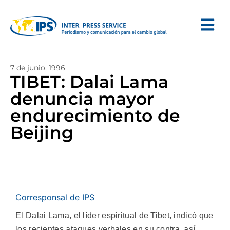
7 de junio, 1996
TIBET: Dalai Lama
denuncia mayor
endurecimiento de
Beijing
Corresponsal de IPS
El Dalai Lama, el líder espiritual de Tibet, indicó que
los recientes ataques verbales en su contra, así