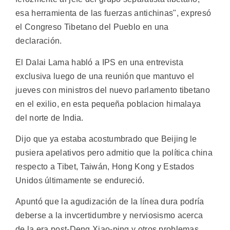
esa herramienta de las fuerzas antichinas", expresó
el Congreso Tibetano del Pueblo en una
declaración.
El Dalai Lama habló a IPS en una entrevista
exclusiva luego de una reunión que mantuvo el
jueves con ministros del nuevo parlamento tibetano
en el exilio, en esta pequeña poblacion himalaya
del norte de India.
Dijo que ya estaba acostumbrado que Beijing le
pusiera apelativos pero admitio que la política china
respecto a Tibet, Taiwán, Hong Kong y Estados
Unidos últimamente se endureció.
Apuntó que la agudización de la línea dura podría
deberse a la invcertidumbre y nerviosismo acerca
de la era post-Deng Xiao-ping y otros problemas