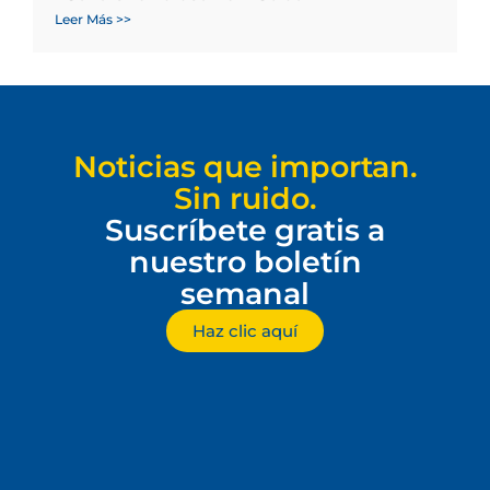
Leer Más >>
Noticias que importan.
Sin ruido.
Suscríbete gratis a
nuestro boletín
semanal
Haz clic aquí