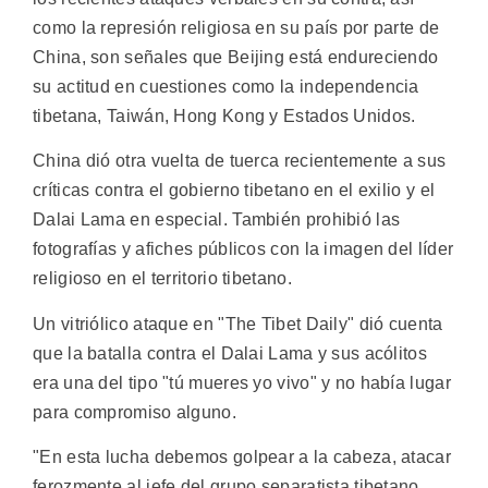
como la represión religiosa en su país por parte de
China, son señales que Beijing está endureciendo
su actitud en cuestiones como la independencia
tibetana, Taiwán, Hong Kong y Estados Unidos.
China dió otra vuelta de tuerca recientemente a sus
críticas contra el gobierno tibetano en el exilio y el
Dalai Lama en especial. También prohibió las
fotografías y afiches públicos con la imagen del líder
religioso en el territorio tibetano.
Un vitriólico ataque en "The Tibet Daily" dió cuenta
que la batalla contra el Dalai Lama y sus acólitos
era una del tipo "tú mueres yo vivo" y no había lugar
para compromiso alguno.
"En esta lucha debemos golpear a la cabeza, atacar
ferozmente al jefe del grupo separatista tibetano,