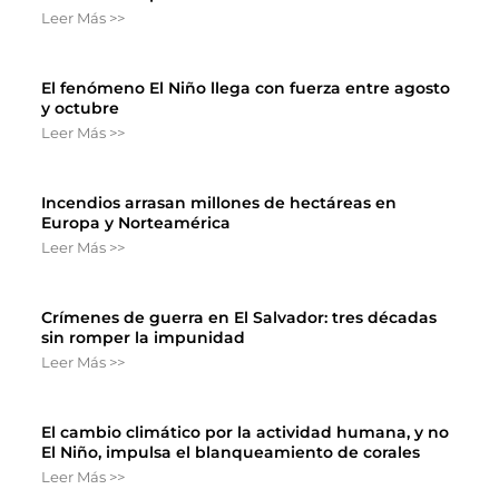
Leer Más >>
El fenómeno El Niño llega con fuerza entre agosto
y octubre
Leer Más >>
Incendios arrasan millones de hectáreas en
Europa y Norteamérica
Leer Más >>
Crímenes de guerra en El Salvador: tres décadas
sin romper la impunidad
Leer Más >>
El cambio climático por la actividad humana, y no
El Niño, impulsa el blanqueamiento de corales
Leer Más >>