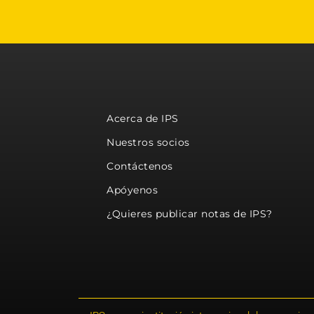
Acerca de IPS
Nuestros socios
Contáctenos
Apóyenos
¿Quieres publicar notas de IPS?