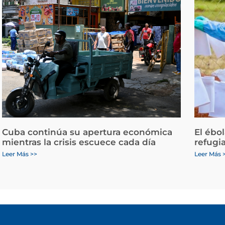
Cuba continúa su apertura económica
El ébo
mientras la crisis escuece cada día
refugi
Leer Más >>
Leer Más 