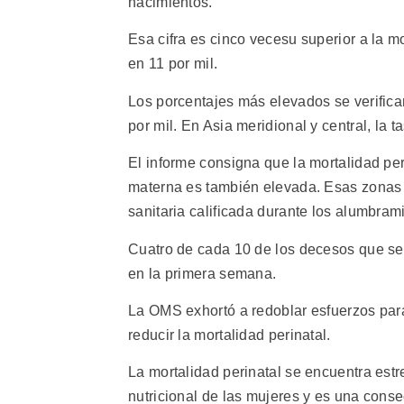
nacimientos.
Esa cifra es cinco vecesu superior a la m
en 11 por mil.
Los porcentajes más elevados se verifican 
por mil. En Asia meridional y central, la t
El informe consigna que la mortalidad per
materna es también elevada. Esas zonas 
sanitaria calificada durante los alumbram
Cuatro de cada 10 de los decesos que se
en la primera semana.
La OMS exhortó a redoblar esfuerzos par
reducir la mortalidad perinatal.
La mortalidad perinatal se encuentra est
nutricional de las mujeres y es una conse