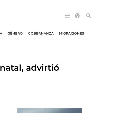
A
GÉNERO
GOBERNANZA
MIGRACIONES
atal, advirtió