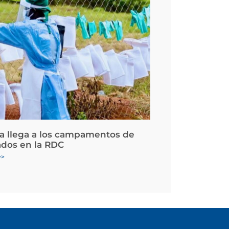
la llega a los campamentos de
ados en la RDC
>>