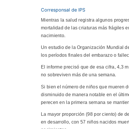
Corresponsal de IPS
Mientras la salud registra algunos progr
mortalidad de las criaturas más frágiles 
nacimiento.
Un estudio de la Organización Mundial d
los períodos finales del embarazo o fall
El informe precisó que de esa cifra, 4,3 
no sobreviven más de una semana.
Si bien el número de niños que mueren dur
disminuido de manera notable en el últi
perecen en la primera semana se mantie
La mayor proporción (98 por ciento) de de
en desarrollo, con 57 niños nacidos muert