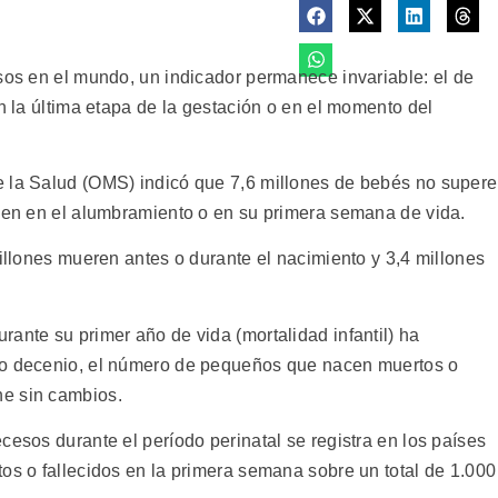
esos en el mundo, un indicador permanece invariable: el de
en la última etapa de la gestación o en el momento del
e la Salud (OMS) indicó que 7,6 millones de bebés no super
ecen en el alumbramiento o en su primera semana de vida.
millones mueren antes o durante el nacimiento y 3,4 millones
ante su primer año de vida (mortalidad infantil) ha
mo decenio, el número de pequeños que nacen muertos o
ne sin cambios.
cesos durante el período perinatal se registra en los países
os o fallecidos en la primera semana sobre un total de 1.000