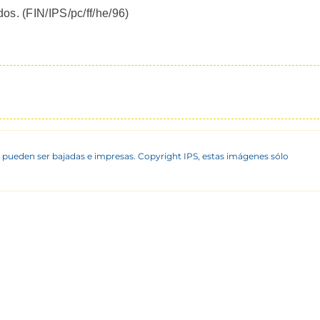
os. (FIN/IPS/pc/ff/he/96)
 pueden ser bajadas e impresas. Copyright IPS, estas imágenes sólo