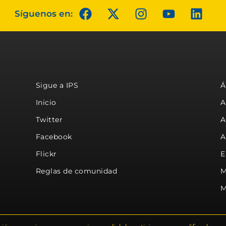
Síguenos en:
Sigue a IPS
Á
Inicio
A
Twitter
A
Facebook
A
Flickr
E
Reglas de comunidad
M
M