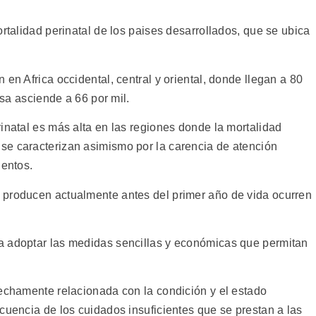
ortalidad perinatal de los paises desarrollados, que se ubica
en Africa occidental, central y oriental, donde llegan a 80
asa asciende a 66 por mil.
inatal es más alta en las regiones donde la mortalidad
se caracterizan asimismo por la carencia de atención
ientos.
 producen actualmente antes del primer año de vida ocurren
a adoptar las medidas sencillas y económicas que permitan
rechamente relacionada con la condición y el estado
cuencia de los cuidados insuficientes que se prestan a las