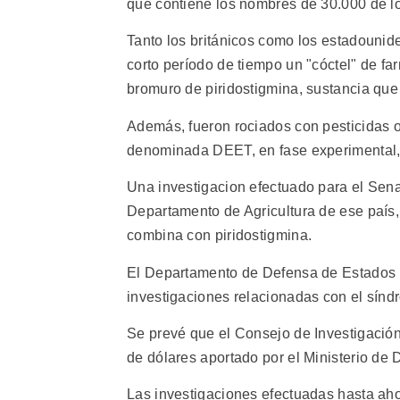
que contiene los nombres de 30.000 de lo
Tanto los británicos como los estadounide
corto período de tiempo un "cóctel" de f
bromuro de piridostigmina, sustancia que 
Además, fueron rociados con pesticidas or
denominada DEET, en fase experimental, e
Una investigacion efectuado para el Sen
Departamento de Agricultura de ese país,
combina con piridostigmina.
El Departamento de Defensa de Estados 
investigaciones relacionadas con el síndr
Se prevé que el Consejo de Investigació
de dólares aportado por el Ministerio de 
Las investigaciones efectuadas hasta ahor