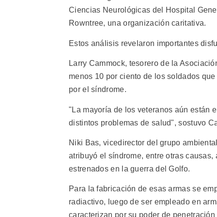
Ciencias Neurológicas del Hospital Gene
Rowntree, una organización caritativa.
Estos análisis revelaron importantes disf
Larry Cammock, tesorero de la Asociación
menos 10 por ciento de los soldados que 
por el síndrome.
"La mayoría de los veteranos aún están e
distintos problemas de salud", sostuvo 
Niki Bas, vicedirector del grupo ambienta
atribuyó el síndrome, entre otras causas,
estrenados en la guerra del Golfo.
Para la fabricación de esas armas se emp
radiactivo, luego de ser empleado en arm
caracterizan por su poder de penetración