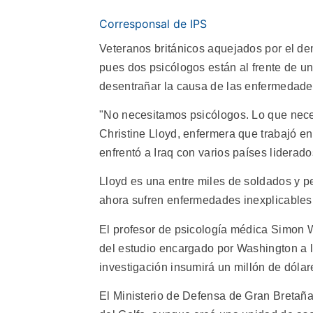
Corresponsal de IPS
Veteranos británicos aquejados por el de
pues dos psicólogos están al frente de u
desentrañar la causa de las enfermedades 
"No necesitamos psicólogos. Lo que nece
Christine Lloyd, enfermera que trabajó e
enfrentó a Iraq con varios países lidera
Lloyd es una entre miles de soldados y p
ahora sufren enfermedades inexplicables,
El profesor de psicología médica Simon 
del estudio encargado por Washington a l
investigación insumirá un millón de dólare
El Ministerio de Defensa de Gran Bretaña 