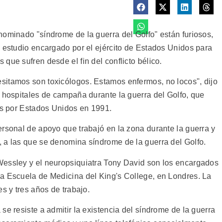
nominado "síndrome de la guerra del Golfo" están furiosos,
n estudio encargado por el ejército de Estados Unidos para
que sufren desde el fin del conflicto bélico.
sitamos son toxicólogos. Estamos enfermos, no locos", dijo
n hospitales de campaña durante la guerra del Golfo, que
dos por Estados Unidos en 1991.
ersonal de apoyo que trabajó en la zona durante la guerra y
 a las que se denomina síndrome de la guerra del Golfo.
Wessley y el neuropsiquiatra Tony David son los encargados
a Escuela de Medicina del King's College, en Londres. La
s y tres años de trabajo.
se resiste a admitir la existencia del síndrome de la guerra