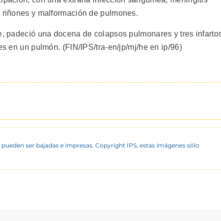
s riñones y malformación de pulmones.
re, padeció una docena de colapsos pulmonares y tres infarto
es en un pulmón. (FIN/IPS/tra-en/jp/mj/he en ip/96)
 pueden ser bajadas e impresas. Copyright IPS, estas imágenes sólo