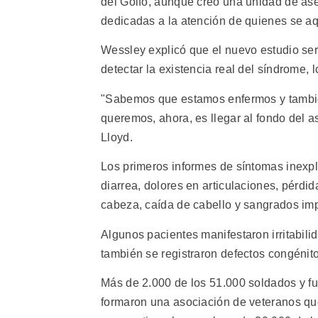
del Golfo, aunque creó una unidad de as
dedicadas a la atención de quienes se a
Wessley explicó que el nuevo estudio ser
detectar la existencia real del síndrome, 
"Sabemos que estamos enfermos y tambi
queremos, ahora, es llegar al fondo del as
Lloyd.
Los primeros informes de síntomas inexpli
diarrea, dolores en articulaciones, pérd
cabeza, caída de cabello y sangrados imp
Algunos pacientes manifestaron irritabil
también se registraron defectos congénito
Más de 2.000 de los 51.000 soldados y fun
formaron una asociación de veteranos que