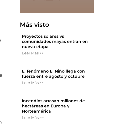
Más visto
Proyectos solares vs
e
comunidades mayas entran en
nueva etapa
Leer Más >>
El fenómeno El Niño llega con
de
fuerza entre agosto y octubre
Leer Más >>
Incendios arrasan millones de
hectáreas en Europa y
Norteamérica
Leer Más >>
o