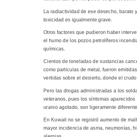
La radiactividad de ese desecho, barato y 
toxicidad es igualmente grave.
Otros factores que pudieron haber interve
el humo de los pozos petrolíferos incend
químicas.
Cientos de toneladas de sustancias canc
como particulas de metal, fueron emitida
vertidas sobre el desierto, donde el crud
Pero las drogas administradas a los sold
veteranos, pues los síntomas aparecidos 
uranio agotado, son ligeramente diferente
En Kuwait no se registró aumento de mal
mayor incidencia de asma, neumonías, hi
alergias.