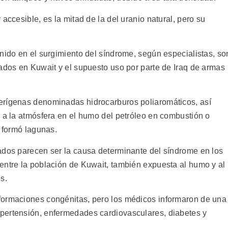
accesible, es la mitad de la del uranio natural, pero su
nido en el surgimiento del síndrome, según especialistas, so
iados en Kuwait y el supuesto uso por parte de Iraq de armas
erígenas denominadas hidrocarburos poliaromáticos, así
s a la atmósfera en el humo del petróleo en combustión o
o formó lagunas.
ados parecen ser la causa determinante del síndrome en los
entre la población de Kuwait, también expuesta al humo y al
s.
formaciones congénitas, pero los médicos informaron de una
pertensión, enfermedades cardiovasculares, diabetes y