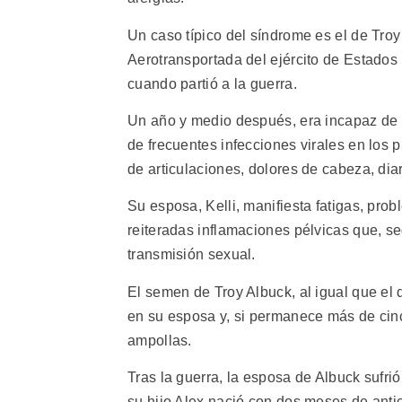
Un caso típico del síndrome es el de Troy 
Aerotransportada del ejército de Estados
cuando partió a la guerra.
Un año y medio después, era incapaz de c
de frecuentes infecciones virales en lo
de articulaciones, dolores de cabeza, di
Su esposa, Kelli, manifiesta fatigas, pro
reiteradas inflamaciones pélvicas que, s
transmisión sexual.
El semen de Troy Albuck, al igual que el 
en su esposa y, si permanece más de cinc
ampollas.
Tras la guerra, la esposa de Albuck sufri
su hijo Alex nació con dos meses de anti