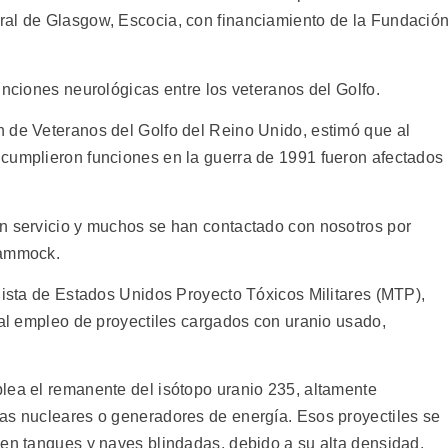
ral de Glasgow, Escocia, con financiamiento de la Fundació
unciones neurológicas entre los veteranos del Golfo.
 de Veteranos del Golfo del Reino Unido, estimó que al
cumplieron funciones en la guerra de 1991 fueron afectados
n servicio y muchos se han contactado con nosotros por
Cammock.
lista de Estados Unidos Proyecto Tóxicos Militares (MTP),
 al empleo de proyectiles cargados con uranio usado,
lea el remanente del isótopo uranio 235, altamente
as nucleares o generadores de energía. Esos proyectiles se
 en tanques y naves blindadas, debido a su alta densidad.