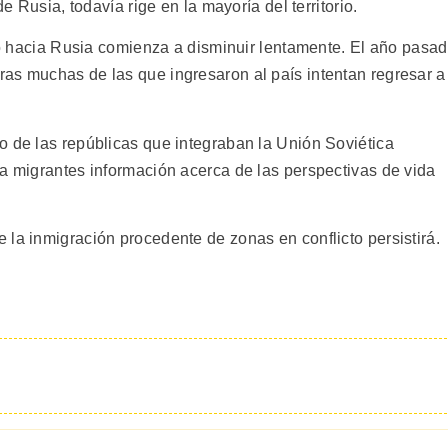
de Rusia, todavía rige en la mayoría del territorio.
rio hacia Rusia comienza a disminuir lentamente. El año pasa
as muchas de las que ingresaron al país intentan regresar a
o de las repúblicas que integraban la Unión Soviética
 a migrantes información acerca de las perspectivas de vida
la inmigración procedente de zonas en conflicto persistirá.