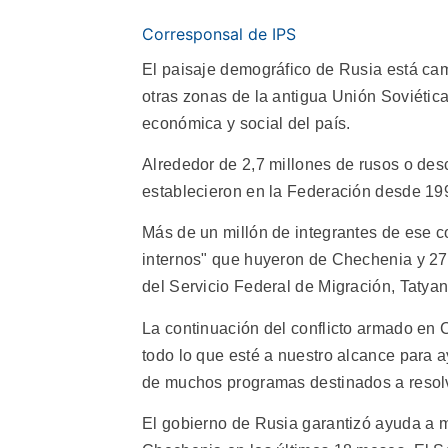
Corresponsal de IPS
El paisaje demográfico de Rusia está ca
otras zonas de la antigua Unión Soviética
económica y social del país.
Alrededor de 2,7 millones de rusos o de
establecieron en la Federación desde 19
Más de un millón de integrantes de ese c
internos" que huyeron de Chechenia y 272
del Servicio Federal de Migración, Tatya
La continuación del conflicto armado en 
todo lo que esté a nuestro alcance para a
de muchos programas destinados a resolv
El gobierno de Rusia garantizó ayuda a