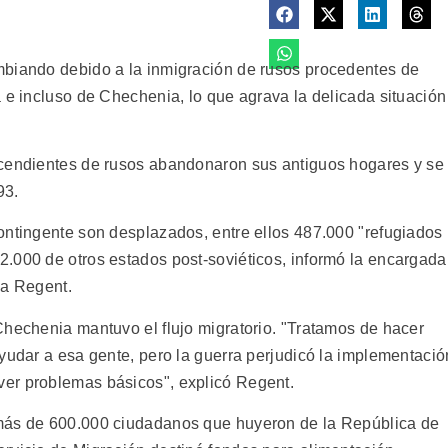
mbiando debido a la inmigración de rusos procedentes de
 e incluso de Chechenia, lo que agrava la delicada situación
scendientes de rusos abandonaron sus antiguos hogares y se
93.
ontingente son desplazados, entre ellos 487.000 "refugiados
.000 de otros estados post-soviéticos, informó la encargada
na Regent.
Chechenia mantuvo el flujo migratorio. "Tratamos de hacer
yudar a esa gente, pero la guerra perjudicó la implementació
er problemas básicos", explicó Regent.
 más de 600.000 ciudadanos que huyeron de la República de