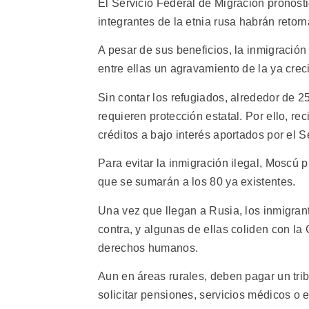
El Servicio Federal de Migración pronosti
integrantes de la etnia rusa habrán retorn
A pesar de sus beneficios, la inmigració
entre ellas un agravamiento de la ya cre
Sin contar los refugiados, alrededor de 2
requieren protección estatal. Por ello, r
créditos a bajo interés aportados por el 
Para evitar la inmigración ilegal, Moscú p
que se sumarán a los 80 ya existentes.
Una vez que llegan a Rusia, los inmigran
contra, y algunas de ellas coliden con l
derechos humanos.
Aun en áreas rurales, deben pagar un trib
solicitar pensiones, servicios médicos o 