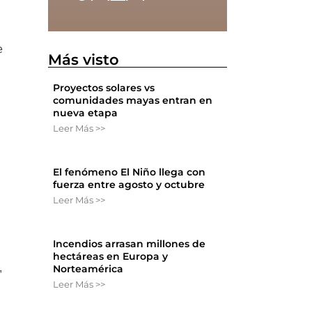
e
Más visto
Proyectos solares vs
comunidades mayas entran en
nueva etapa
Leer Más >>
El fenómeno El Niño llega con
fuerza entre agosto y octubre
Leer Más >>
Incendios arrasan millones de
hectáreas en Europa y
,
Norteamérica
Leer Más >>