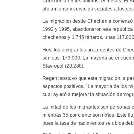
Chechenia en los últimos 18 meses. El Se
alojamiento y servicios sociales a los de
La migración desde Chechenia comenzó mu
1992 y 1995, abandonaron esa república 
chechenos y 1.745 tártaros, unas 117.000
Hoy, los emigrantes procedentes de Chech
son casi 173.000. La mayoría se encuentra
Stavropol (20.280).
Regent sostuvo que esta migración, a pe
aspectos positivos. "La mayoría de los m
cual ayudó a mejorar la situación demogr
La mitad de los migrantes son personas 
mientras 35 por ciento son niños. Este fl
pues la tasa de nacimientos se ubica deba