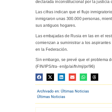
declarada inconstitucional por la justicia 
Las cifras indican que el flujo inmigrato
inmigraron unas 300.000 personas, mientr
sus antiguos hogares.
Las embajadas de Rusia en las en el rest
comienzan a suministrar a los aspirantes
en la Federación.
Sin embargo, se prevé que el problema de 
(FIN/IPS/tra- en/jp/ai/fn/mj/pr/96)
Archivado en:
Últimas Noticias
Últimas Noticias