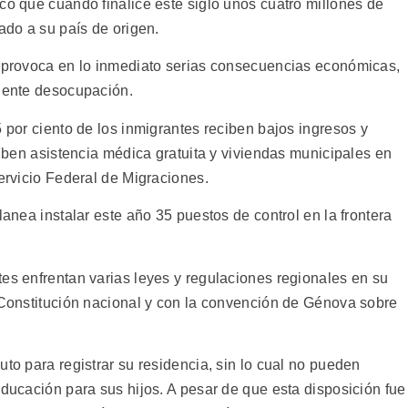
có que cuando finalice este siglo unos cuatro millones de
ado a su país de origen.
n provoca en lo inmediato serias consecuencias económicas,
ciente desocupación.
5 por ciento de los inmigrantes reciben bajos ingresos y
eciben asistencia médica gratuita y viviendas municipales en
Servicio Federal de Migraciones.
lanea instalar este año 35 puestos de control en la frontera
tes enfrentan varias leyes y regulaciones regionales en su
a Constitución nacional y con la convención de Génova sobre
uto para registrar su residencia, sin lo cual no pueden
educación para sus hijos. A pesar de que esta disposición fue