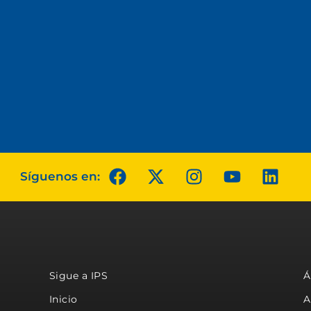
Síguenos en:
Sigue a IPS
Á
Inicio
A