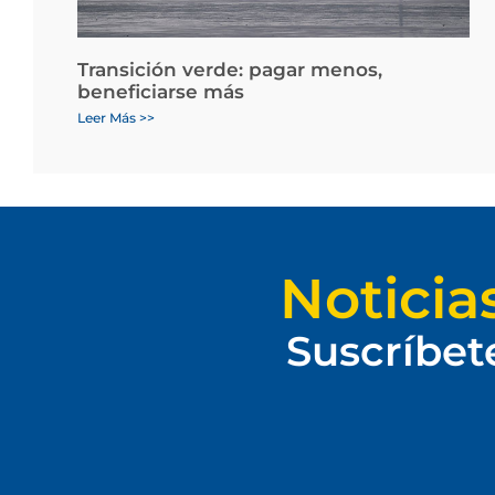
Transición verde: pagar menos,
beneficiarse más
Leer Más >>
Noticia
Suscríbet