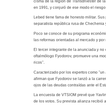
cisma de la región de Transdniester de l
en 1991, y conjuró de ese modo el riesgo 
Lebed tiene fama de honesto militar. Sus 
separatista república rusa de Chechenia y 
Poco se conoce de su programa económic
las reformas orientadas al mercado y por 
El tercer integrante de la anunciada y no 
oftalmólogo Fyodorov, promueve una moda
ricos".
Caracterizado por los expertos como "un 
afirman que Fyodorov se lanzó a la carrera
ojos de las deudas contraídas ante el Est
La encuesta de VTSIOM prevé que Yavlins
de los votos. Su prevista alianza recibió