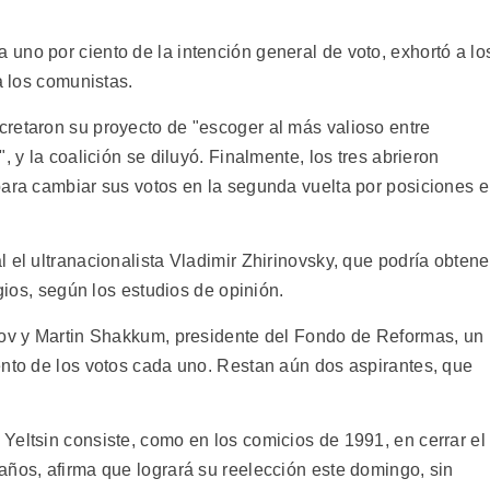
uno por ciento de la intención general de voto, exhortó a lo
a los comunistas.
retaron su proyecto de "escoger al más valioso entre
, y la coalición se diluyó. Finalmente, los tres abrieron
para cambiar sus votos en la segunda vuelta por posiciones 
 el ultranacionalista Vladimir Zhirinovsky, que podría obtene
agios, según los estudios de opinión.
lov y Martin Shakkum, presidente del Fondo de Reformas, un
ento de los votos cada uno. Restan aún dos aspirantes, que
Yeltsin consiste, como en los comicios de 1991, en cerrar el
años, afirma que logrará su reelección este domingo, sin