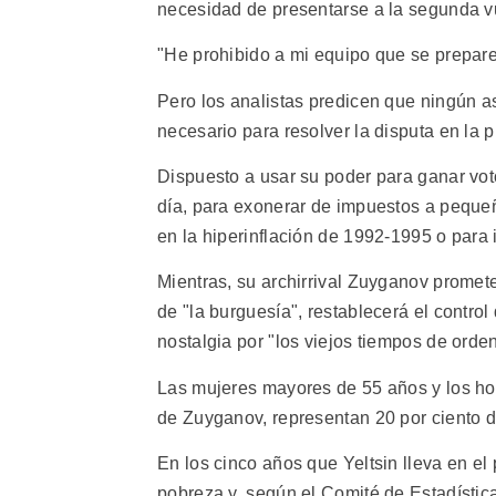
necesidad de presentarse a la segunda v
"He prohibido a mi equipo que se prepare
Pero los analistas predicen que ningún a
necesario para resolver la disputa en la p
Dispuesto a usar su poder para ganar voto
día, para exonerar de impuestos a pequeñ
en la hiperinflación de 1992-1995 o para 
Mientras, su archirrival Zuyganov promet
de "la burguesía", restablecerá el control
nostalgia por "los viejos tiempos de orde
Las mujeres mayores de 55 años y los ho
de Zuyganov, representan 20 por ciento de
En los cinco años que Yeltsin lleva en el 
pobreza y, según el Comité de Estadística