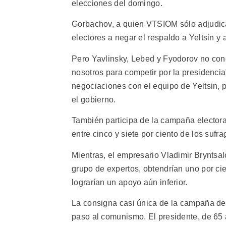
elecciones del domingo.
Gorbachov, a quien VTSIOM sólo adjudica 
electores a negar el respaldo a Yeltsin y 
Pero Yavlinsky, Lebed y Fyodorov no conc
nosotros para competir por la presidencia"
negociaciones con el equipo de Yeltsin, 
el gobierno.
También participa de la campaña electoral
entre cinco y siete por ciento de los sufr
Mientras, el empresario Vladimir Bryntsa
grupo de expertos, obtendrían uno por ci
lograrían un apoyo aún inferior.
La consigna casi única de la campaña de 
paso al comunismo. El presidente, de 65 