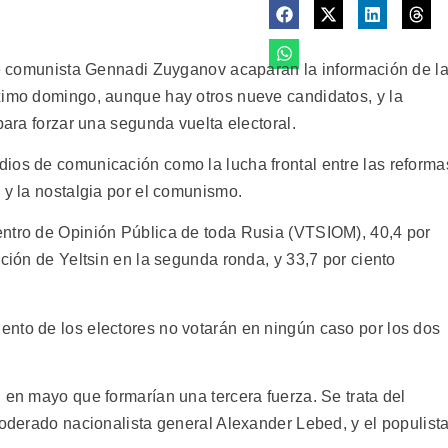
nte comunista Gennadi Zuyganov acaparan la información de l
ximo domingo, aunque hay otros nueve candidatos, y la
para forzar una segunda vuelta electoral.
ios de comunicación como la lucha frontal entre las reforma
 y la nostalgia por el comunismo.
entro de Opinión Pública de toda Rusia (VTSIOM), 40,4 por
cción de Yeltsin en la segunda ronda, y 33,7 por ciento
nto de los electores no votarán en ningún caso por los dos
 en mayo que formarían una tercera fuerza. Se trata del
moderado nacionalista general Alexander Lebed, y el populist