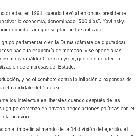
 notoriedad en 1991, cuando llevó al entonces presidente
reactivar la economía, denominado "500 días". Yavlinsky
rimer ministro, aunque su plan no fue aplicado.
er grupo parlamentario en la Duma (cámara de diputados),
ceso hacia la economía de mercado, y se opone a las
imer ministro Viktor Chernomyrdin, que comprenden la
vatización de empresas del Estado.
roducción, y no el combate contra la inflación a expensas de
rma el candidato del Yabloko.
te los intelectuales liberales cuando después de las
su grupo comenzó en privado negociaciones políticas con el
en la ocasión.
ón al impedir, al mando de la 14 división del ejército, el