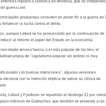
a entonces república soviética de Moldova, que se independi
de guerra civil.
principales propuestas consisten en poner fin a la guerra en 
fortalecer la lucha contra el delito.
o, aunque Lebed se ha pronunciado por la continuación de
reducir al mínimo el papel del Estado en la economía.
concretada tercera fuerza, y el más popular de los tres, el
lidad propia de "capitalismo popular sin pobres ni muy
aficionado con buenas intenciones", algunas versiones
 electoral con la intención elíptica de salvar su clínica de
ado.
ky, Lebed y Fyodorov se repartirán el domingo 22 por cient
 apoyo indirecto de Gorbachov, que también se presenta a las