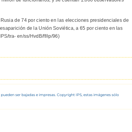
 Rusia de 74 por ciento en las elecciones presidenciales de
saparición de la Unión Soviética, a 65 por ciento en las
PS/tra- en/ss/HvdB/ff/ip/96)
 pueden ser bajadas e impresas. Copyright IPS, estas imágenes sólo