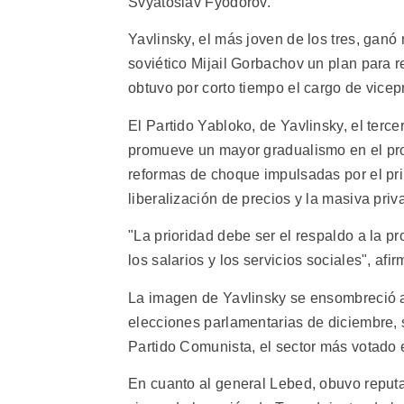
Svyatoslav Fyodorov.
Yavlinsky, el más joven de los tres, ganó
soviético Mijail Gorbachov un plan para 
obtuvo por corto tiempo el cargo de vicep
El Partido Yabloko, de Yavlinsky, el terc
promueve un mayor gradualismo en el pro
reformas de choque impulsadas por el pr
liberalización de precios y la masiva pri
"La prioridad debe ser el respaldo a la p
los salarios y los servicios sociales", afi
La imagen de Yavlinsky se ensombreció an
elecciones parlamentarias de diciembre, 
Partido Comunista, el sector más votado 
En cuanto al general Lebed, obuvo reputaci