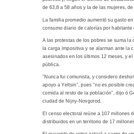
de 63,8 a 58 años y la de las mujeres, de
La familia promedio aumentó su gasto en 
consumo diario de calorías por habitante
A las protestas de los pobres se suma la
la carga impositiva y se alarman ante la
asesinados en los últimos 12 meses, y el
pública.
"Nunca fui comunista, y considero desho
apoyo a Yeltsin", pues "no es posible cre
comida al resto de la población", dijo ó 
ciudad de Nijny-Novgorod.
El censo electoral reúne a 107 millones 
distribuidos en un territorio de 17 millon
El recuento de votos estará a cargo de u