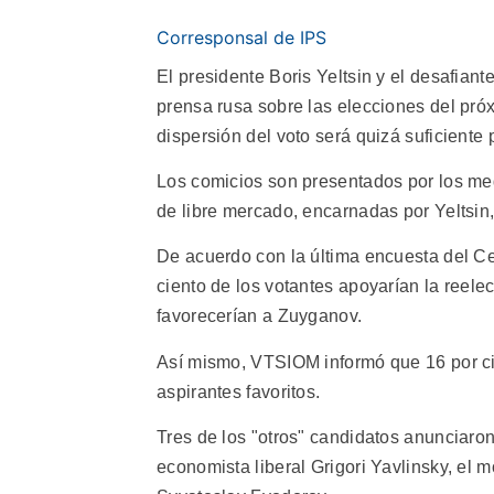
Corresponsal de IPS
El presidente Boris Yeltsin y el desafia
prensa rusa sobre las elecciones del pró
dispersión del voto será quizá suficiente 
Los comicios son presentados por los med
de libre mercado, encarnadas por Yeltsin,
De acuerdo con la última encuesta del C
ciento de los votantes apoyarían la reele
favorecerían a Zuyganov.
Así mismo, VTSIOM informó que 16 por cie
aspirantes favoritos.
Tres de los "otros" candidatos anunciaron
economista liberal Grigori Yavlinsky, el 