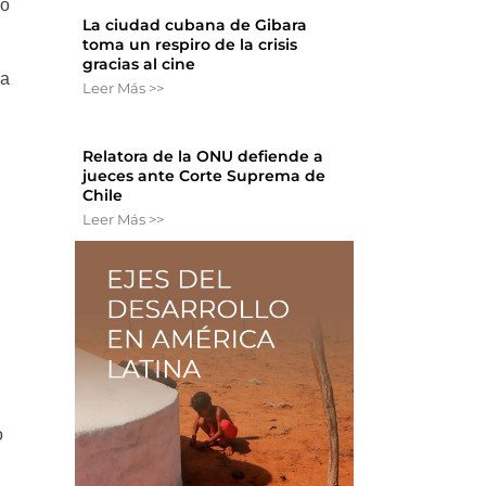
zó
La ciudad cubana de Gibara
toma un respiro de la crisis
gracias al cine
la
Leer Más >>
Relatora de la ONU defiende a
jueces ante Corte Suprema de
Chile
Leer Más >>
o