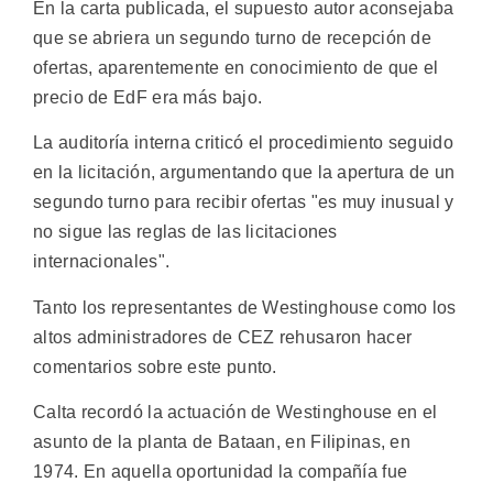
En la carta publicada, el supuesto autor aconsejaba
que se abriera un segundo turno de recepción de
ofertas, aparentemente en conocimiento de que el
precio de EdF era más bajo.
La auditoría interna criticó el procedimiento seguido
en la licitación, argumentando que la apertura de un
segundo turno para recibir ofertas "es muy inusual y
no sigue las reglas de las licitaciones
internacionales".
Tanto los representantes de Westinghouse como los
altos administradores de CEZ rehusaron hacer
comentarios sobre este punto.
Calta recordó la actuación de Westinghouse en el
asunto de la planta de Bataan, en Filipinas, en
1974. En aquella oportunidad la compañía fue