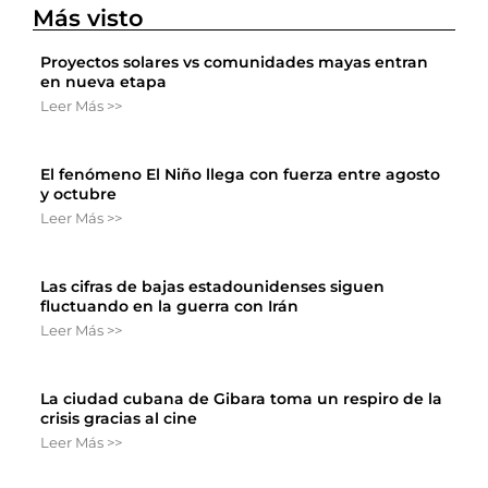
Más visto
Proyectos solares vs comunidades mayas entran
en nueva etapa
Leer Más >>
El fenómeno El Niño llega con fuerza entre agosto
y octubre
Leer Más >>
Las cifras de bajas estadounidenses siguen
fluctuando en la guerra con Irán
Leer Más >>
La ciudad cubana de Gibara toma un respiro de la
crisis gracias al cine
Leer Más >>