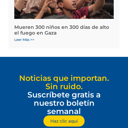
Mueren 300 niños en 300 días de alto
el fuego en Gaza
Leer Más >>
Noticias que importan.
Sin ruido.
Suscríbete gratis a
nuestro boletín
semanal
Haz clic aquí