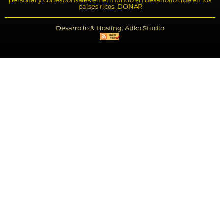
personal y corresponsales en el mundo en desarrollo que en los
países ricos. DONAR
Desarrollo & Hosting: Atiko.Studio