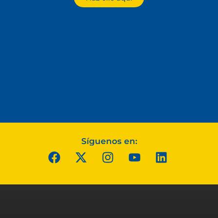
Síguenos en: