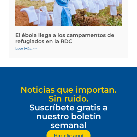
El ébola llega a los campamentos de
refugiados en la RDC
Leer Más >>
Noticias que importan.
Sin ruido.
Suscríbete gratis a
nuestro boletín
semanal
Haz clic aquí