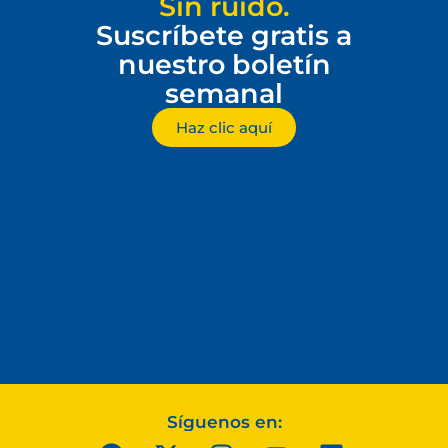
Sin ruido.
Suscríbete gratis a
nuestro boletín
semanal
Haz clic aquí
Síguenos en: