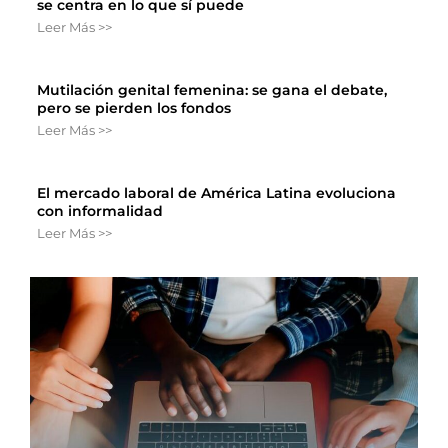
se centra en lo que sí puede
Leer Más >>
Mutilación genital femenina: se gana el debate,
pero se pierden los fondos
Leer Más >>
El mercado laboral de América Latina evoluciona
con informalidad
Leer Más >>