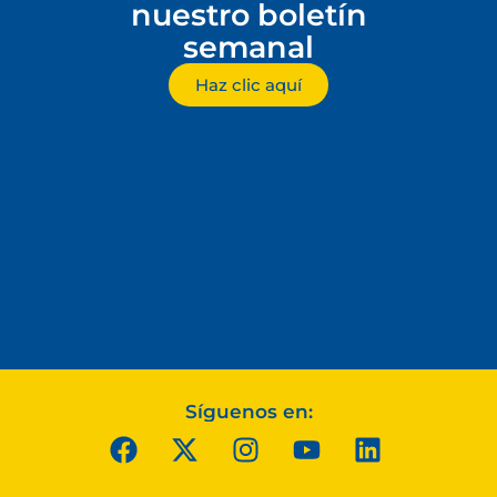
nuestro boletín
semanal
Haz clic aquí
Síguenos en: