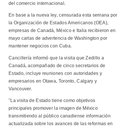
del comercio internacional.
En base a la nueva ley, censurada esta semana por
la Organización de Estados Americanos (OEA),
empresas de Canadá, México e Italia recibieron en
mayo cartas de advertencia de Washington por
mantener negocios con Cuba.
Cancillería informó que la visita que Zedillo a
Canadá, acompañado de cinco secretarios de
Estado, incluye reuniones con autoridades y
empresarios en Otawa, Toronto, Calgary y
Vancouver.
"La visita de Estado tiene como objetivos
principales promover la imagen de México
transmitiendo al público canadiense información
actualizada sobre los avances de las reformas en