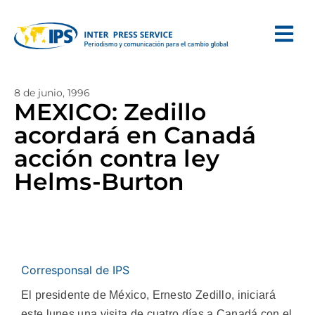
8 de junio, 1996
MEXICO: Zedillo
acordará en Canadá
acción contra ley
Helms-Burton
Corresponsal de IPS
El presidente de México, Ernesto Zedillo, iniciará
este lunes una visita de cuatro días a Canadá con el