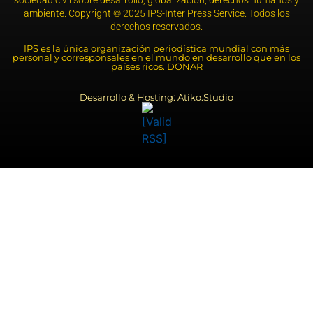
sociedad civil sobre desarrollo, globalización, derechos humanos y
ambiente. Copyright © 2025 IPS-Inter Press Service. Todos los
derechos reservados.
IPS es la única organización periodística mundial con más
personal y corresponsales en el mundo en desarrollo que en los
países ricos. DONAR
Desarrollo & Hosting: Atiko.Studio