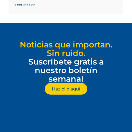
Leer Más >>
Noticias que importan.
Sin ruido.
Suscríbete gratis a
nuestro boletín
semanal
Haz clic aquí