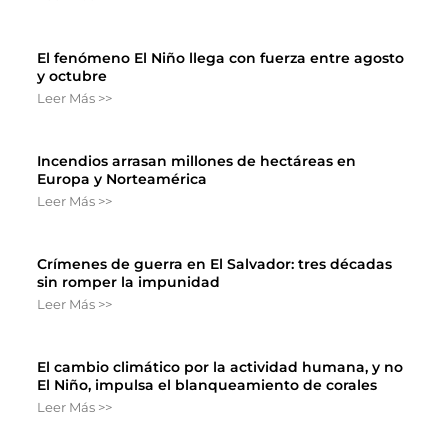
El fenómeno El Niño llega con fuerza entre agosto
y octubre
Leer Más >>
Incendios arrasan millones de hectáreas en
Europa y Norteamérica
Leer Más >>
Crímenes de guerra en El Salvador: tres décadas
sin romper la impunidad
Leer Más >>
El cambio climático por la actividad humana, y no
El Niño, impulsa el blanqueamiento de corales
Leer Más >>