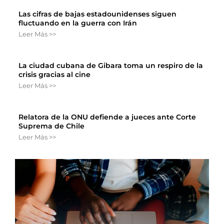
Las cifras de bajas estadounidenses siguen
fluctuando en la guerra con Irán
Leer Más >>
La ciudad cubana de Gibara toma un respiro de la
crisis gracias al cine
Leer Más >>
Relatora de la ONU defiende a jueces ante Corte
Suprema de Chile
Leer Más >>