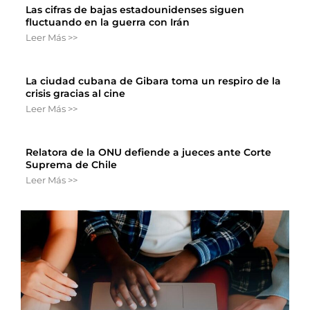
Las cifras de bajas estadounidenses siguen
fluctuando en la guerra con Irán
Leer Más >>
La ciudad cubana de Gibara toma un respiro de la
crisis gracias al cine
Leer Más >>
Relatora de la ONU defiende a jueces ante Corte
Suprema de Chile
Leer Más >>