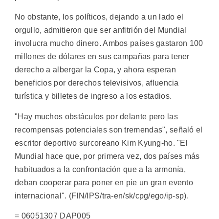
No obstante, los políticos, dejando a un lado el
orgullo, admitieron que ser anfitrión del Mundial
involucra mucho dinero. Ambos países gastaron 100
millones de dólares en sus campañas para tener
derecho a albergar la Copa, y ahora esperan
beneficios por derechos televisivos, afluencia
turística y billetes de ingreso a los estadios.
"Hay muchos obstáculos por delante pero las
recompensas potenciales son tremendas", señaló el
escritor deportivo surcoreano Kim Kyung-ho. "El
Mundial hace que, por primera vez, dos países más
habituados a la confrontación que a la armonía,
deban cooperar para poner en pie un gran evento
internacional". (FIN/IPS/tra-en/sk/cpg/ego/ip-sp).
= 06051307 DAP005