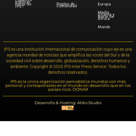
publicar
Reglas de
notas de
Europa
comunidad
IPS?
Medio
Oriente y
Norte de
África
Mundo
IPS es una institución internacional de comunicación cuyo eje es una
agencia mundial de noticias que amplifica las voces del Sur y de la
sociedad civil sobre desarrollo, globalización, derechos humanos y
ambiente. Copyright © 2025 IPS-Inter Press Service. Todos los
derechos reservados.
IPS es la única organización periodística mundial con más
personal y corresponsales en el mundo en desarrollo que en los
países ricos. DONAR
Desarrollo & Hosting: Atiko.Studio