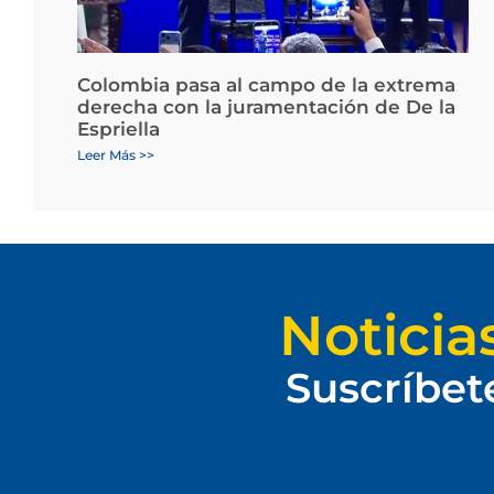
Colombia pasa al campo de la extrema
derecha con la juramentación de De la
Espriella
Leer Más >>
Noticia
Suscríbet