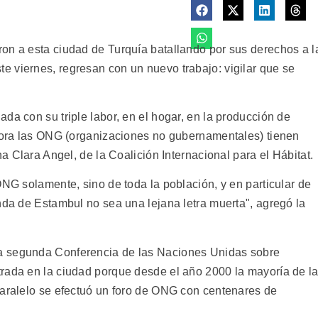
on a esta ciudad de Turquía batallando por sus derechos a l
 viernes, regresan con un nuevo trabajo: vigilar que se
da con su triple labor, en el hogar, en la producción de
ahora las ONG (organizaciones no gubernamentales) tienen
na Clara Angel, de la Coalición Internacional para el Hábitat.
ONG solamente, sino de toda la población, y en particular de
nda de Estambul no sea una lejana letra muerta", agregó la
a segunda Conferencia de las Naciones Unidas sobre
rada en la ciudad porque desde el año 2000 la mayoría de l
paralelo se efectuó un foro de ONG con centenares de