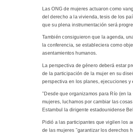
Las ONG de mujeres actuaron como vangu
del derecho a la vivienda, tesis de los 
que su plena instrumentación será progre
También consiguieron que la agenda, una 
la conferencia, se estableciera como obje
asentamientos humanos.
La perspectiva de género deberá estar pr
de la participación de la mujer en su dis
perspectiva en los planes, ejecuciones y 
"Desde que organizamos para Río (en la 
mujeres, luchamos por cambiar las cosas
Estambul la dirigente estadounidense Be
Pidió a las participantes que vigilen los
de las mujeres "garantizar los derechos