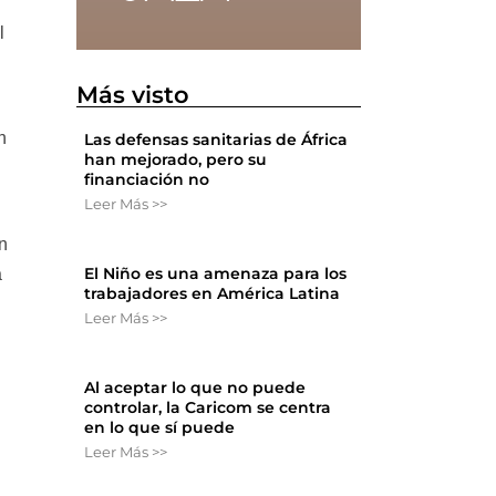
l
Más visto
n
Las defensas sanitarias de África
han mejorado, pero su
financiación no
Leer Más >>
n
El Niño es una amenaza para los
a
trabajadores en América Latina
Leer Más >>
Al aceptar lo que no puede
controlar, la Caricom se centra
en lo que sí puede
Leer Más >>