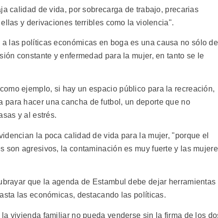
ja calidad de vida, por sobrecarga de trabajo, precarias
ellas y derivaciones terribles como la violencia".
a las políticas económicas en boga es una causa no sólo d
sión constante y enfermedad para la mujer, en tanto se le
omo ejemplo, si hay un espacio público para la recreación,
 para hacer una cancha de futbol, un deporte que no
sas y al estrés.
idencian la poca calidad de vida para la mujer, "porque el
s son agresivos, la contaminación es muy fuerte y las mujer
subrayar que la agenda de Estambul debe dejar herramientas
asta las económicas, destacando las políticas.
a vivienda familiar no pueda venderse sin la firma de los do