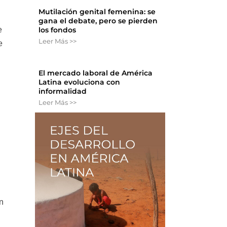
Mutilación genital femenina: se
gana el debate, pero se pierden
e
los fondos
Leer Más >>
e
El mercado laboral de América
Latina evoluciona con
informalidad
Leer Más >>
n