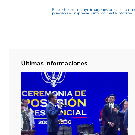
Este informe incluye imágenes de calidad que
pueden ser impresas junto con este informe
Últimas informaciones