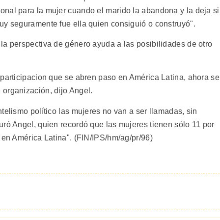
nal para la mujer cuando el marido la abandona y la deja s
uy seguramente fue ella quien consiguió o construyó".
la perspectiva de género ayuda a las posibilidades de otro
 participacion que se abren paso en América Latina, ahora se
organización, dijo Angel.
telismo político las mujeres no van a ser llamadas, sin
uró Angel, quien recordó que las mujeres tienen sólo 11 por
 en América Latina". (FIN/IPS/hm/ag/pr/96)