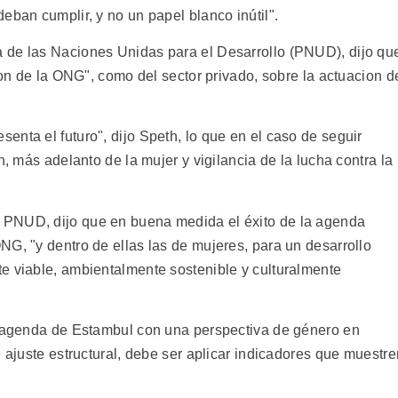
eban cumplir, y no un papel blanco inútil".
 de las Naciones Unidas para el Desarrollo (PNUD), dijo qu
cion de la ONG", como del sector privado, sobre la actuacion d
nta el futuro", dijo Speth, lo que en el caso de seguir
n, más adelanto de la mujer y vigilancia de la lucha contra la
 PNUD, dijo que en buena medida el éxito de la agenda
NG, "y dentro de ellas las de mujeres, para un desarrollo
e viable, ambientalmente sostenible y culturalmente
a agenda de Estambul con una perspectiva de género en
e ajuste estructural, debe ser aplicar indicadores que muestre