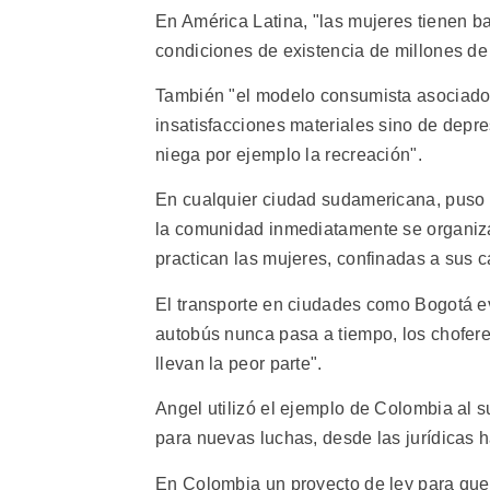
En América Latina, "las mujeres tienen ba
condiciones de existencia de millones de 
También "el modelo consumista asociado 
insatisfacciones materiales sino de depre
niega por ejemplo la recreación".
En cualquier ciudad sudamericana, puso c
la comunidad inmediatamente se organiza
practican las mujeres, confinadas a sus ca
El transporte en ciudades como Bogotá ev
autobús nunca pasa a tiempo, los chofere
llevan la peor parte".
Angel utilizó el ejemplo de Colombia al 
para nuevas luchas, desde las jurídicas h
En Colombia un proyecto de ley para que l