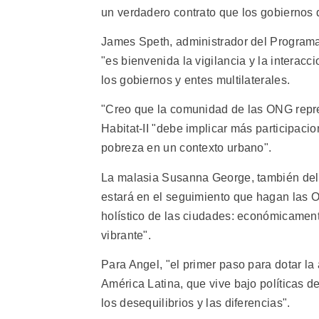
un verdadero contrato que los gobiernos d
James Speth, administrador del Programa
"es bienvenida la vigilancia y la interac
los gobiernos y entes multilaterales.
"Creo que la comunidad de las ONG represe
Habitat-II "debe implicar más participacio
pobreza en un contexto urbano".
La malasia Susanna George, también del
estará en el seguimiento que hagan las O
holístico de las ciudades: económicament
vibrante".
Para Angel, "el primer paso para dotar l
América Latina, que vive bajo políticas d
los desequilibrios y las diferencias".