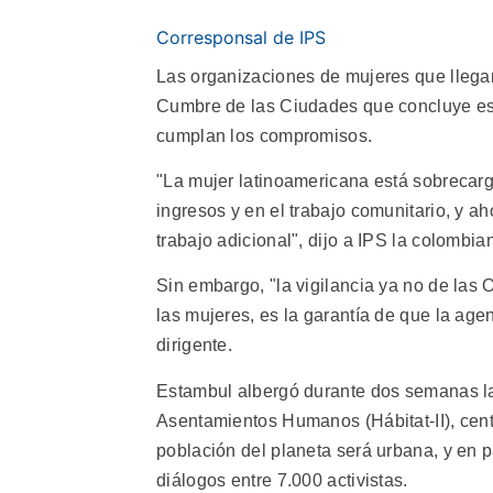
Corresponsal de IPS
Las organizaciones de mujeres que llegar
Cumbre de las Ciudades que concluye este
cumplan los compromisos.
"La mujer latinoamericana está sobrecarga
ingresos y en el trabajo comunitario, y 
trabajo adicional", dijo a IPS la colombia
Sin embargo, "la vigilancia ya no de las 
las mujeres, es la garantía de que la age
dirigente.
Estambul albergó durante dos semanas l
Asentamientos Humanos (Hábitat-II), cent
población del planeta será urbana, y en 
diálogos entre 7.000 activistas.