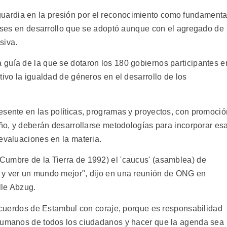
ardia en la presión por el reconocimiento como fundamenta
países en desarrollo que se adoptó aunque con el agregado de
siva.
guía de la que se dotaron los 180 gobiernos participantes e
tivo la igualdad de géneros en el desarrollo de los
esente en las políticas, programas y proyectos, con promoció
eño, y deberán desarrollarse metodologías para incorporar es
evaluaciones en la materia.
Cumbre de la Tierra de 1992) el 'caucus' (asamblea) de
 y ver un mundo mejor", dijo en una reunión de ONG en
lle Abzug.
 acuerdos de Estambul con coraje, porque es responsabilidad
 humanos de todos los ciudadanos y hacer que la agenda sea