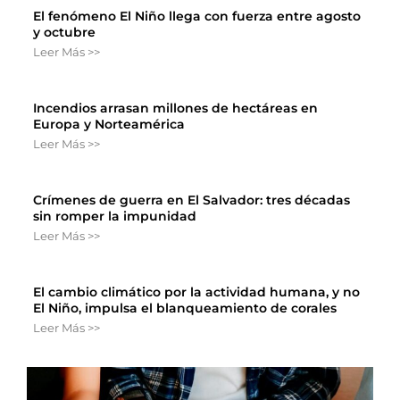
El fenómeno El Niño llega con fuerza entre agosto
y octubre
Leer Más >>
Incendios arrasan millones de hectáreas en
Europa y Norteamérica
Leer Más >>
Crímenes de guerra en El Salvador: tres décadas
sin romper la impunidad
Leer Más >>
El cambio climático por la actividad humana, y no
El Niño, impulsa el blanqueamiento de corales
Leer Más >>