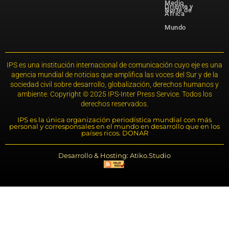
Medio
Oriente y
Norte de
África
Mundo
IPS es una institución internacional de comunicación cuyo eje es una
agencia mundial de noticias que amplifica las voces del Sur y de la
sociedad civil sobre desarrollo, globalización, derechos humanos y
ambiente. Copyright © 2025 IPS-Inter Press Service. Todos los
derechos reservados.
IPS es la única organización periodística mundial con más
personal y corresponsales en el mundo en desarrollo que en los
países ricos. DONAR
Desarrollo & Hosting: Atiko.Studio