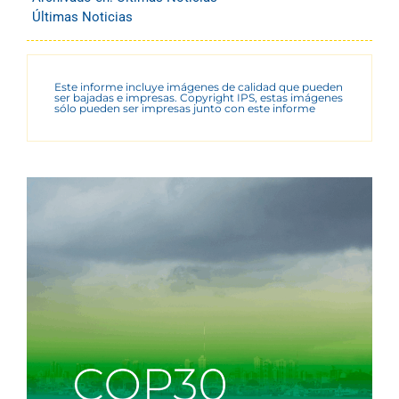
Últimas Noticias
Este informe incluye imágenes de calidad que pueden
ser bajadas e impresas. Copyright IPS, estas imágenes
sólo pueden ser impresas junto con este informe