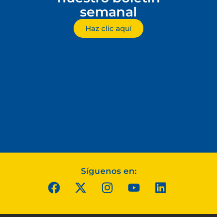
semanal
Haz clic aquí
Síguenos en: