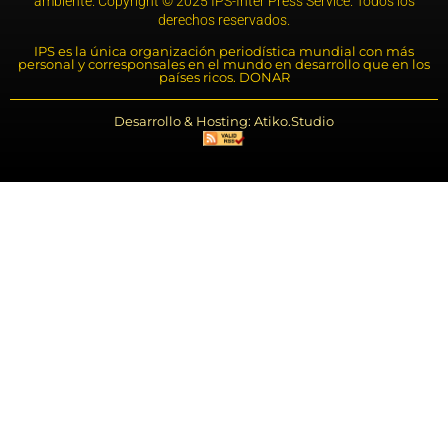
ambiente. Copyright © 2025 IPS-Inter Press Service. Todos los
derechos reservados.
IPS es la única organización periodística mundial con más
personal y corresponsales en el mundo en desarrollo que en los
países ricos. DONAR
Desarrollo & Hosting: Atiko.Studio