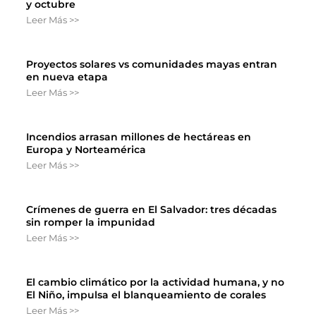
y octubre
Leer Más >>
Proyectos solares vs comunidades mayas entran
en nueva etapa
Leer Más >>
Incendios arrasan millones de hectáreas en
Europa y Norteamérica
Leer Más >>
Crímenes de guerra en El Salvador: tres décadas
sin romper la impunidad
Leer Más >>
El cambio climático por la actividad humana, y no
El Niño, impulsa el blanqueamiento de corales
Leer Más >>