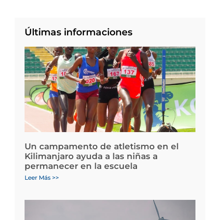
Últimas informaciones
Un campamento de atletismo en el
Kilimanjaro ayuda a las niñas a
permanecer en la escuela
Leer Más >>