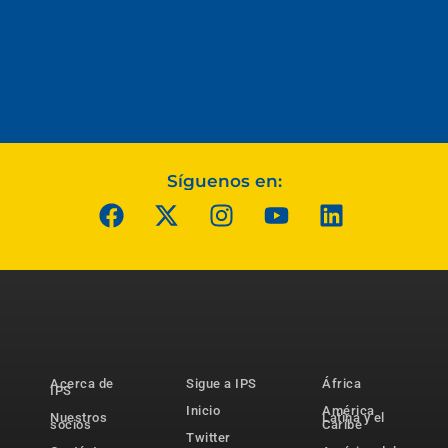
Síguenos en:
Acerca de
Sigue a IPS
África
IPS
Inicio
América
Nuestros
Latina y el
socios
Caribe
Twitter