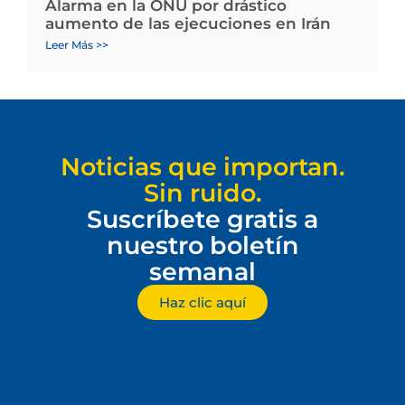
Alarma en la ONU por drástico
aumento de las ejecuciones en Irán
Leer Más >>
Noticias que importan.
Sin ruido.
Suscríbete gratis a
nuestro boletín
semanal
Haz clic aquí