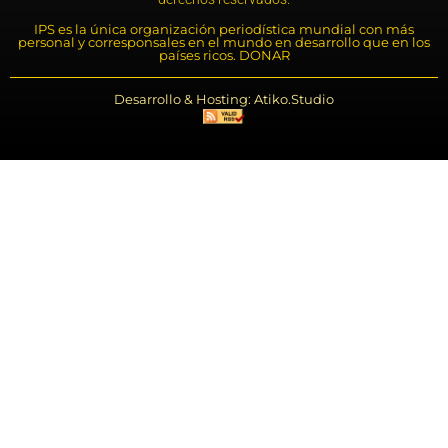
IPS es la única organización periodística mundial con más
personal y corresponsales en el mundo en desarrollo que en los
países ricos. DONAR
Desarrollo & Hosting: Atiko.Studio