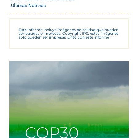
Últimas Noticias
Este informe incluye imágenes de calidad que pueden
ser bajadas e impresas. Copyright IPS, estas imágenes
sólo pueden ser impresas junto con este informe