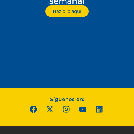
semanal
Haz clic aquí
Síguenos en: